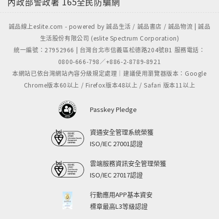
內政部警政署
165全民防騙網
誠品線上eslite.com - powered by 誠品生活 / 誠品書店 / 誠品物流 | 誠品
生活股份有限公司 (eslite Spectrum Corporation)
統一編號：27952966 | 台灣台北市信義區松德路204號B1 服務電話：
0800-666-798／+886-2-8789-8921
本網站已依台灣網站內容分級規定處理｜建議使用瀏覽器版本：Google
Chrome版本60以上 / Firefox版本48以上 / Safari 版本11以上
Passkey Pledge
資通安全管理系統榮獲
ISO/IEC 27001認證
雲端服務資訊安全管理榮獲
ISO/IEC 27017認證
行動應用APP基本資安
標章最高L3等級認證