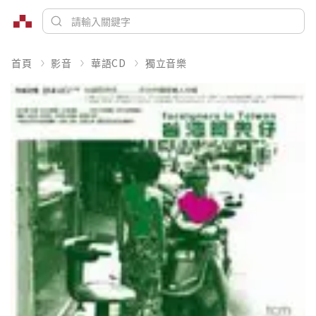
首頁
影音
華語CD
獨立音樂