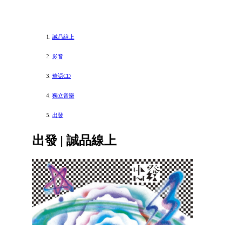
誠品線上
影音
華語CD
獨立音樂
出發
出發 | 誠品線上