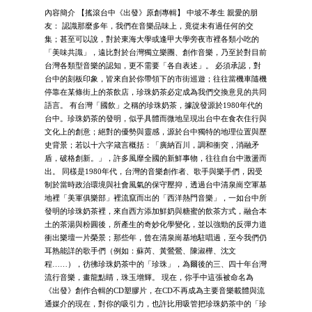
內容簡介 【搖滾台中《出發》原創專輯】 中坡不孝生 親愛的朋
友： 認識那麼多年，我們在音樂品味上，竟從未有過任何的交
集；甚至可以說，對於東海大學或逢甲大學旁夜市裡各類小吃的
「美味共識」，遠比對於台灣獨立樂團、創作音樂，乃至於對目前
台灣各類型音樂的認知，更不需要「各自表述」。 必須承認，對
台中的刻板印象，皆來自於你帶領下的市街巡遊；往往當機車隨機
停靠在某條街上的茶飲店，珍珠奶茶必定成為我們交換意見的共同
語言。 有台灣「國飲」之稱的珍珠奶茶，據說發源於1980年代的
台中。珍珠奶茶的發明，似乎具體而微地呈現出台中在食衣住行與
文化上的創意；絕對的優勢與靈感，源於台中獨特的地理位置與歷
史背景；若以十六字箴言概括：「廣納百川，調和衝突，消融矛
盾，破格創新。」，許多風靡全國的新鮮事物，往往自台中激盪而
出。 同樣是1980年代，台灣的音樂創作者、歌手與樂手們，因受
制於當時政治環境與社會風氣的保守壓抑，透過台中清泉崗空軍基
地裡「美軍俱樂部」裡流竄而出的「西洋熱門音樂」，一如台中所
發明的珍珠奶茶裡，來自西方添加鮮奶與糖蜜的飲茶方式，融合本
土的茶湯與粉圓後，所產生的奇妙化學變化，並以強勁的反彈力道
衝出樂壇一片榮景；那些年，曾在清泉崗基地駐唱過，至今我們仍
耳熟能詳的歌手們（例如：蘇芮、黃鶯鶯、陳淑樺、沈文
程……），彷彿珍珠奶茶中的「珍珠」，為爾後的三、四十年台灣
流行音樂，畫龍點睛，珠玉增輝。 現在，你手中這張被命名為
《出發》創作合輯的CD塑膠片，在CD不再成為主要音樂載體與流
通媒介的現在，對你的吸引力，也許比用吸管把珍珠奶茶中的「珍