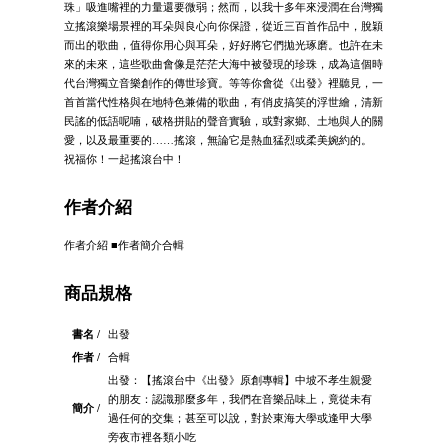
珠」吸進嘴裡的力量還要微弱；然而，以我十多年來浸潤在台灣獨
立搖滾樂場景裡的耳朵與良心向你保證，從近三百首作品中，脫穎
而出的歌曲，值得你用心與耳朵，好好將它們拋光琢磨。也許在未
來的未來，這些歌曲會像是茫茫大海中被發現的珍珠，成為這個時
代台灣獨立音樂創作的傳世珍寶。等等你會從《出發》裡聽見，一
首首當代性格與在地特色兼備的歌曲，有俏皮搞笑的浮世繪，清新
民謠的低語呢喃，破格拼貼的聲音實驗，或對家鄉、土地與人的關
愛，以及最重要的……搖滾，無論它是熱血猛烈或柔美婉約的。
祝福你！一起搖滾台中！
作者介紹
作者介紹 ■作者簡介合輯
商品規格
書名 /
出發
作者 /
合輯
出發：【搖滾台中《出發》原創專輯】中坡不孝生親愛
的朋友：認識那麼多年，我們在音樂品味上，竟從未有
簡介 /
過任何的交集；甚至可以說，對於東海大學或逢甲大學
旁夜市裡各類小吃