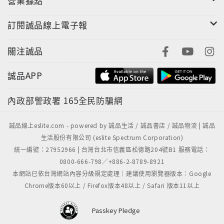
營業據點
訂閱誠品線上電子報
關注誠品
誠品APP
內政部警政署
165全民防騙網
誠品線上eslite.com - powered by 誠品生活 / 誠品書店 / 誠品物流 | 誠品
生活股份有限公司 (eslite Spectrum Corporation)
統一編號：27952966 | 台灣台北市信義區松德路204號B1 服務電話：
0800-666-798／+886-2-8789-8921
本網站已依台灣網站內容分級規定處理｜建議使用瀏覽器版本：Google
Chrome版本60以上 / Firefox版本48以上 / Safari 版本11以上
Passkey Pledge