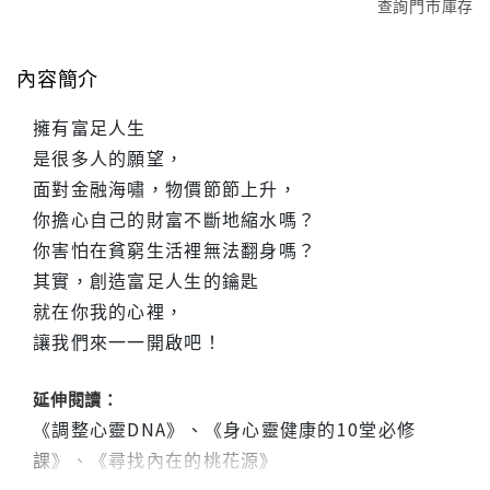
查詢門市庫存
內容簡介
擁有富足人生
是很多人的願望，
面對金融海嘯，物價節節上升，
你擔心自己的財富不斷地縮水嗎？
你害怕在貧窮生活裡無法翻身嗎？
其實，創造富足人生的鑰匙
就在你我的心裡，
讓我們來一一開啟吧！
延伸閱讀：
《調整心靈DNA》、《身心靈健康的10堂必修
課》、《尋找內在的桃花源》