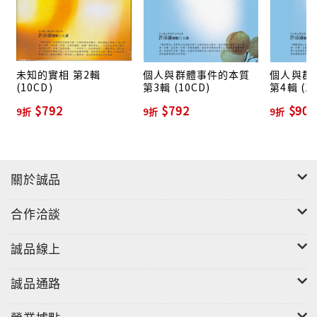
"
未知的實相 第2輯
個人與群體事件的本質
個人與群
(10CD)
第3輯 (10CD)
第4輯 (1
$792
$792
$900
9折
9折
9折
關於誠品
合作洽談
誠品線上
誠品通路