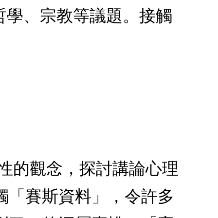
哲學、宗教等議題。接觸
創性的觀念，探討講論心理
觸「賽斯資料」，令許多