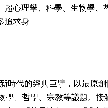
、超心理學、科學、生物學、
多追求身
是新時代的經典巨擘，以最原
物學、哲學、宗教等議題。接