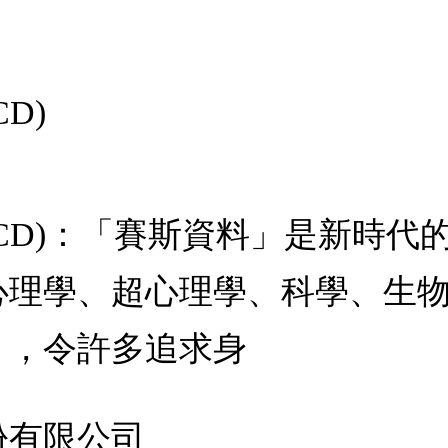
CD)
(10CD)：「賽斯資料」是新時
心理學、超心理學、科學、生
」，令許多追求身
份有限公司