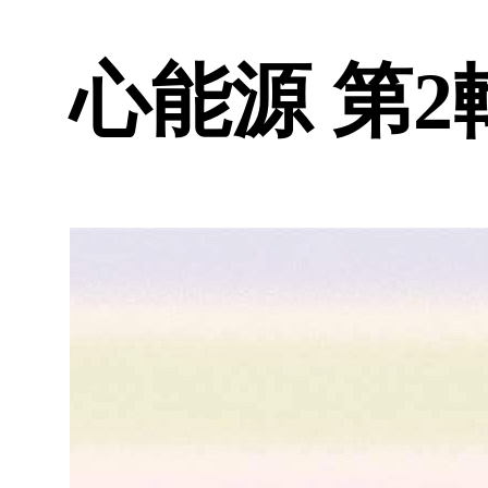
心能源 第2輯