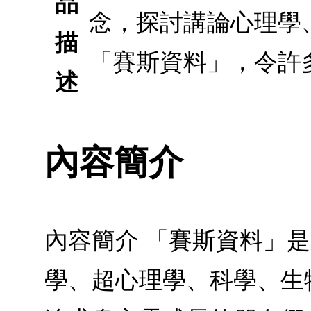
品
念，探討講論心理學
描
「賽斯資料」，令許
述
內容簡介
內容簡介 「賽斯資料」
學、超心理學、科學、生