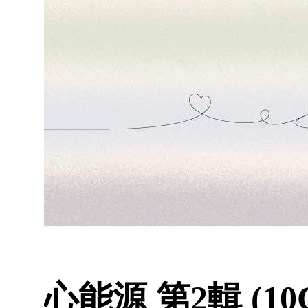
心能源 第2輯 (10