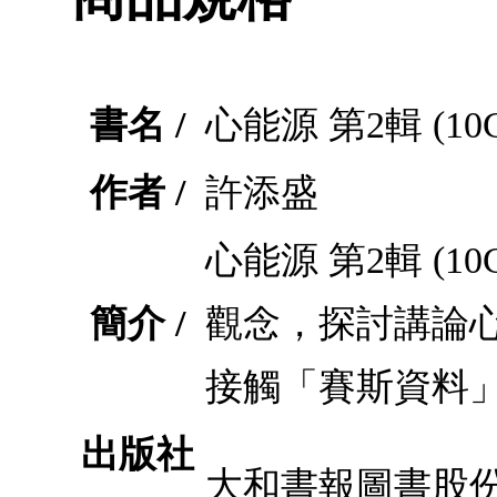
書名 /
心能源 第2輯 (10
作者 /
許添盛
心能源 第2輯 
簡介 /
觀念，探討講論
接觸「賽斯資料
出版社
大和書報圖書股