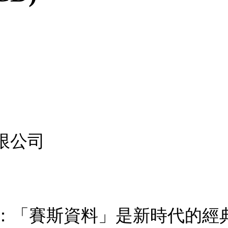
限公司
0CD)：「賽斯資料」是新時代