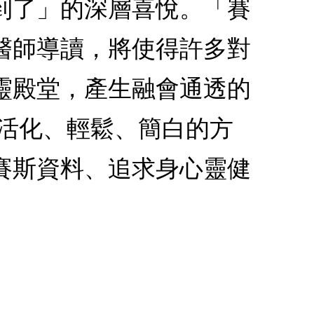
到了」的深層喜悅。「賽
醫師導讀，將使得許多對
靈殿堂，產生融會通透的
生活化、輕鬆、簡白的方
賽斯資料、追求身心靈健