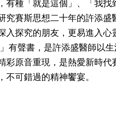
，有種「就是這個」、「我找
研究賽斯思想二十年的許添盛
深入探究的朋友，更易進入心
源」有聲書，是許添盛醫師以
精彩原音重現，是熱愛新時代
，不可錯過的精神饗宴。