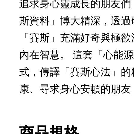
追求身心靈成長的朋友們
斯資料」博大精深，透過
「賽斯」充滿好奇與極欲
內在智慧。 這套「心能
式，傳譯「賽斯心法」的
康、尋求身心安頓的朋友
商品規格