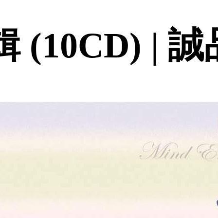
 (10CD) | 