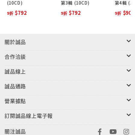
(10CD)
第3輯 (10CD)
第4輯 (1
$792
$792
$900
9折
9折
9折
關於誠品
合作洽談
誠品線上
誠品通路
營業據點
訂閱誠品線上電子報
關注誠品