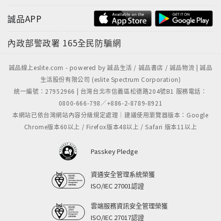
誠品APP
內政部警政署
165全民防騙網
誠品線上eslite.com - powered by 誠品生活 / 誠品書店 / 誠品物流 | 誠品
生活股份有限公司 (eslite Spectrum Corporation)
統一編號：27952966 | 台灣台北市信義區松德路204號B1 服務電話：
0800-666-798／+886-2-8789-8921
本網站已依台灣網站內容分級規定處理｜建議使用瀏覽器版本：Google
Chrome版本60以上 / Firefox版本48以上 / Safari 版本11以上
Passkey Pledge
資通安全管理系統榮獲
ISO/IEC 27001認證
雲端服務資訊安全管理榮獲
ISO/IEC 27017認證