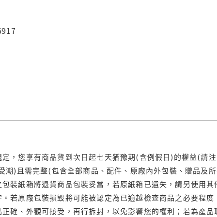
6917
定，您享有商品貨到次日起七天猶豫期(含例假日)的權益(請
受潮)且需完整(包含全部商品、配件、原廠內外包裝、贈品及所
之包裝紙箱將退貨商品包裝妥當，若原紙箱已遺失，請另使用其
字。若原廠包裝損毀將可能被認定為已逾越檢查商品之必要程度，
品正確、外觀可接受，再行拆封，以免影響您的權利；若為產品