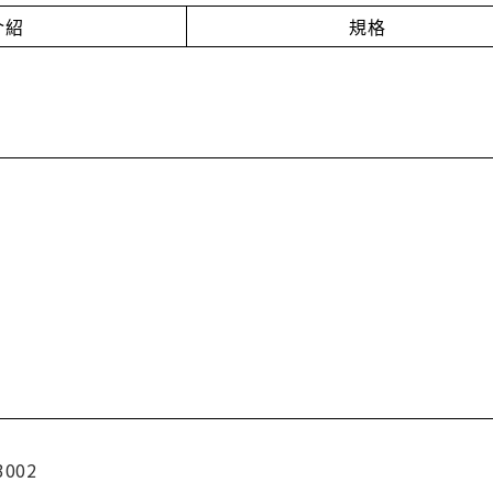
介紹
規格
3002