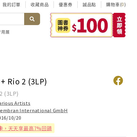
我的訂單
收藏商品
優惠券
誠品點
購物車(
)
0
考用展
+ Rio 2 (3LP)
(3LP)
arious Artists
embran International GmbH
016/10/20
卡
，天天享最高7%回饋