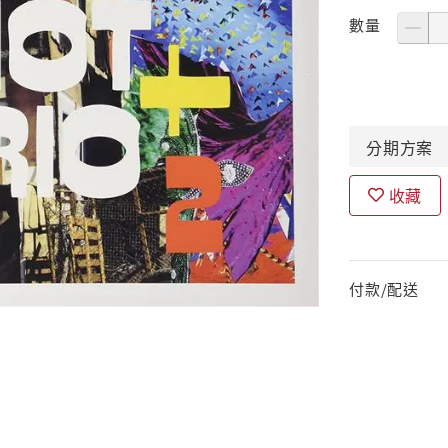
數量
分期
方案
收藏
付款/配送