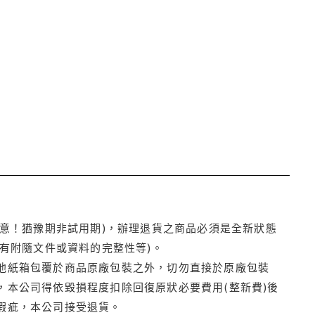
注意！猶豫期非試用期)，辦理退貨之商品必須是全新狀態
有附隨文件或資料的完整性等)。
他紙箱包覆於商品原廠包裝之外，切勿直接於原廠包裝
本公司得依毀損程度扣除回復原狀必要費用(整新費)後
瑕疵，本公司接受退貨。