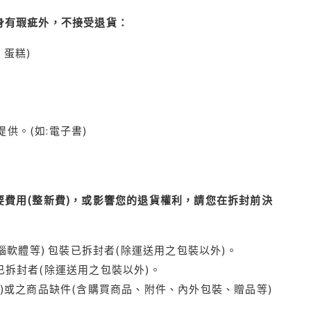
身有瑕疵外，不接受退貨：
蛋糕)
供。(如:電子書)
費用(整新費)，或影響您的退貨權利，請您在拆封前決
腦軟體等) 包裝已拆封者(除運送用之包裝以外)。
拆封者(除運送用之包裝以外)。
)或之商品缺件(含購買商品、附件、內外包裝、贈品等)