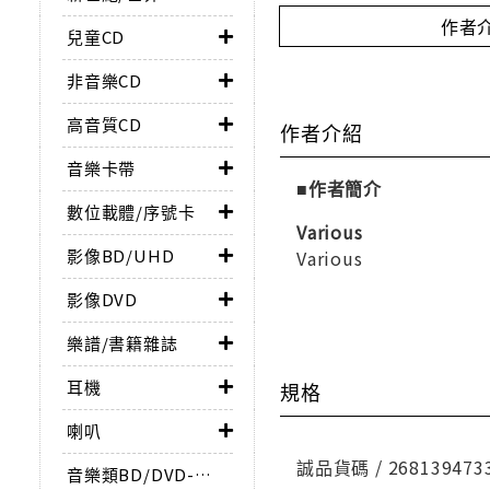
作者
兒童CD
非音樂CD
高音質CD
作者介紹
音樂卡帶
■作者簡介
數位載體/序號卡
Various
影像BD/UHD
Various
影像DVD
樂譜/書籍雜誌
耳機
規格
喇叭
誠品貨碼 / 268139473
音樂類BD/DVD-AUDIO