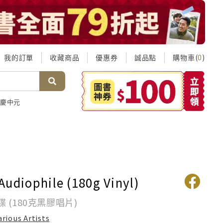
我的訂單
收藏商品
優惠券
誠品點
購物車(
)
0
慶中元
Audiophile (180g Vinyl)
 (180克黑膠唱片)
arious Artists