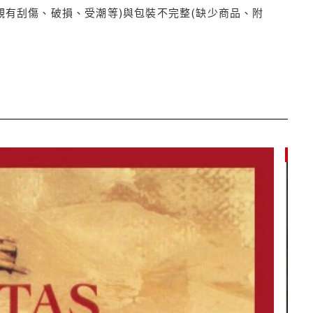
觀有刮傷、破損、受潮等)與包裝不完整(缺少商品、附
85折