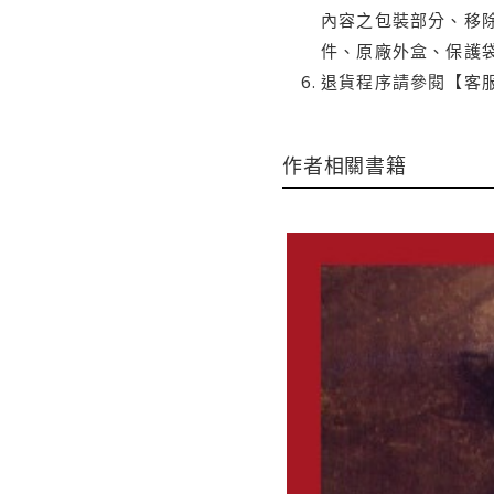
內容之包裝部分、移除
件、原廠外盒、保護
退貨程序請參閱【客
作者相關書籍