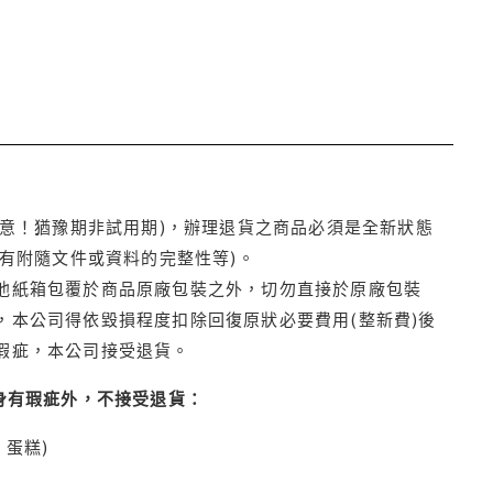
注意！猶豫期非試用期)，辦理退貨之商品必須是全新狀態
有附隨文件或資料的完整性等)。
他紙箱包覆於商品原廠包裝之外，切勿直接於原廠包裝
本公司得依毀損程度扣除回復原狀必要費用(整新費)後
瑕疵，本公司接受退貨。
身有瑕疵外，不接受退貨：
蛋糕)