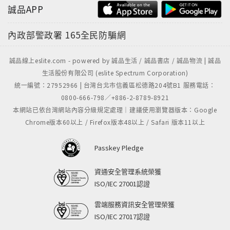
誠品APP
內政部警政署
165全民防騙網
誠品線上eslite.com - powered by 誠品生活 / 誠品書店 / 誠品物流 | 誠品
生活股份有限公司 (eslite Spectrum Corporation)
統一編號：27952966 | 台灣台北市信義區松德路204號B1 服務電話：
0800-666-798／+886-2-8789-8921
本網站已依台灣網站內容分級規定處理｜建議使用瀏覽器版本：Google
Chrome版本60以上 / Firefox版本48以上 / Safari 版本11以上
Passkey Pledge
資通安全管理系統榮獲
ISO/IEC 27001認證
雲端服務資訊安全管理榮獲
ISO/IEC 27017認證