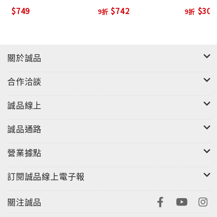
$749
$742
$306
9折
9折
關於誠品
合作洽談
誠品線上
誠品通路
營業據點
訂閱誠品線上電子報
關注誠品