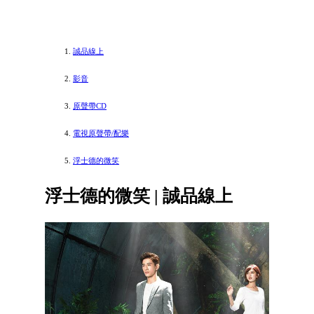
誠品線上
影音
原聲帶CD
電視原聲帶/配樂
浮士德的微笑
浮士德的微笑 | 誠品線上