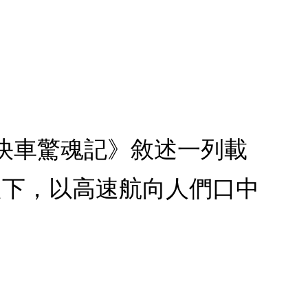
幻快車驚魂記》敘述一列載
之下，以高速航向人們口中