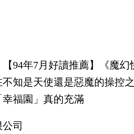
【94年7月好讀推薦】《魔
在不知是天使還是惡魔的操控
「幸福園」真的充滿
限公司