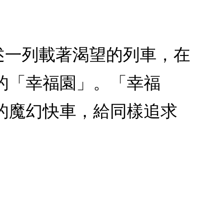
述一列載著渴望的列車，在
的「幸福園」。「幸福
的魔幻快車，給同樣追求