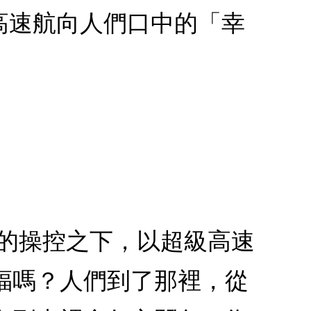
高速航向人們口中的「幸
魔的操控之下，以超級高速
福嗎？人們到了那裡，從