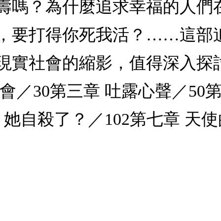
壽嗎？為什麼追求幸福的人們
，要打得你死我活？……這部
現實社會的縮影，值得深入探討
會／30第三章 吐露心聲／50
 她自殺了？／102第七章 天使