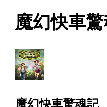
魔幻快車驚魂
魔幻快車驚魂記