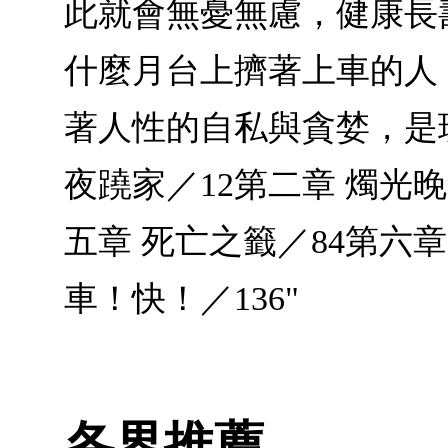
此就會無憂無慮，健康長
什麼月台上擠著上車的人
著人性的自私與貪婪，是
夜蹺家／12第二章 燭光晚
五章 死亡之籤／84第六章
車！快！／136"
各界推薦