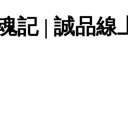
記 | 誠品線