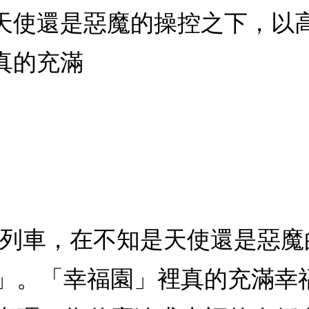
天使還是惡魔的操控之下，以
真的充滿
的列車，在不知是天使還是惡
」。「幸福園」裡真的充滿幸