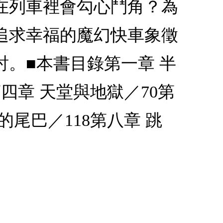
在列車裡會勾心鬥角？為
追求幸福的魔幻快車象徵
。■本書目錄第一章 半
第四章 天堂與地獄／70第
的尾巴／118第八章 跳