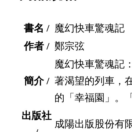
書名 /
魔幻快車驚魂記
作者 /
鄭宗弦
魔幻快車驚魂記：
簡介 /
著渴望的列車，
的「幸福園」。
出版社
成陽出版股份有