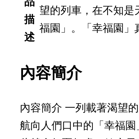
品
望的列車，在不知是
描
福園」。「幸福園」
述
內容簡介
內容簡介 一列載著渴望
航向人們口中的「幸福園