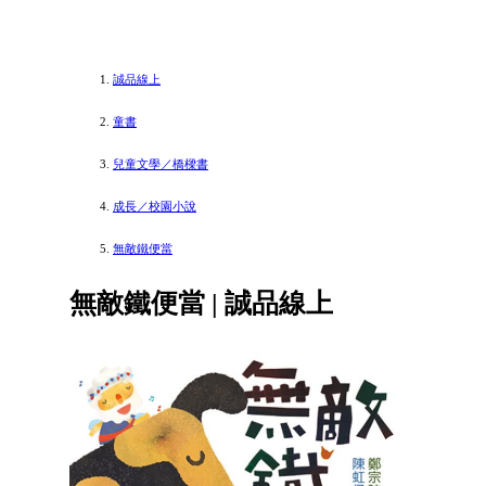
誠品線上
童書
兒童文學／橋樑書
成長／校園小說
無敵鐵便當
無敵鐵便當 | 誠品線上