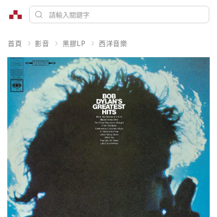
首頁
影音
黑膠LP
西洋音樂