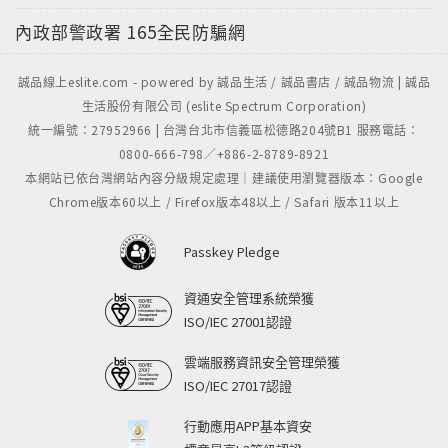
內政部警政署
165全民防騙網
誠品線上eslite.com - powered by 誠品生活 / 誠品書店 / 誠品物流 | 誠品
生活股份有限公司 (eslite Spectrum Corporation)
統一編號：27952966 | 台灣台北市信義區松德路204號B1 服務電話：
0800-666-798／+886-2-8789-8921
本網站已依台灣網站內容分級規定處理｜建議使用瀏覽器版本：Google
Chrome版本60以上 / Firefox版本48以上 / Safari 版本11以上
Passkey Pledge
資通安全管理系統榮獲
ISO/IEC 27001認證
雲端服務資訊安全管理榮獲
ISO/IEC 27017認證
行動應用APP基本資安