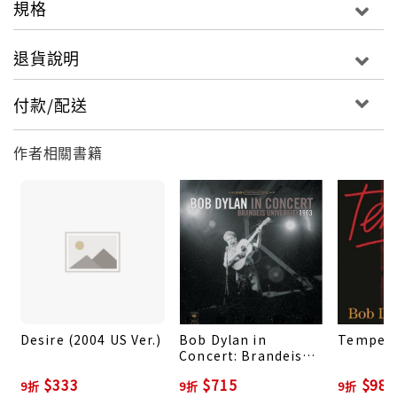
規格
退貨說明
付款/配送
作者相關書籍
Desire (2004 US Ver.)
Bob Dylan in
Tempest
Concert: Brandeis
University 1963
$333
$715
$985
9折
9折
9折