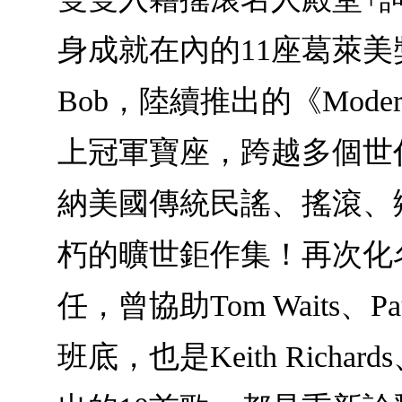
身成就在內的11座葛萊
Bob，陸續推出的《Modern 
上冠軍寶座，跨越多個世
納美國傳統民謠、搖滾、
朽的曠世鉅作集！再次化名Jack
任，曾協助Tom Waits、Pa
班底，也是Keith Richard