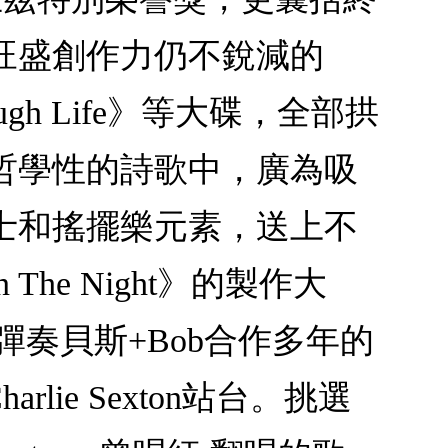
旺盛創作力仍不銳減的
rough Life》等大碟，全部拱
哲學性的詩歌中，廣為吸
士和搖擺樂元素，送上不
 The Night》的製作大
nier彈奏貝斯+Bob合作多年的
arlie Sexton站台。挑選