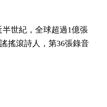
流行音樂近半世紀，全球超過1億張
謠搖滾詩人，第36張錄音