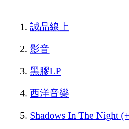
誠品線上
影音
黑膠LP
西洋音樂
Shadows In The Night (