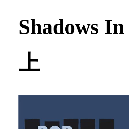
Shadows In
上