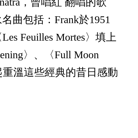
atra，曾唱紅 翻唱的歌
包括：Frank於1951
 Feuilles Mortes〉填上
ning〉、〈Full Moon
小品，一起重溫這些經典的昔日感動