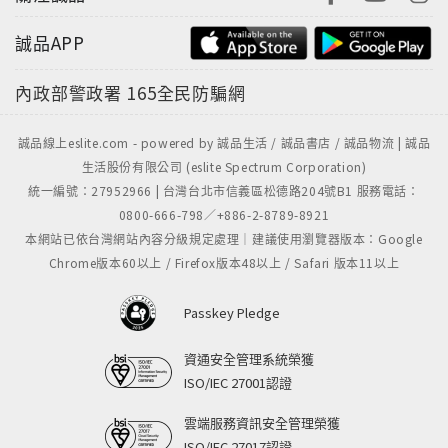
誠品APP
內政部警政署
165全民防騙網
誠品線上eslite.com - powered by 誠品生活 / 誠品書店 / 誠品物流 | 誠品
生活股份有限公司 (eslite Spectrum Corporation)
統一編號：27952966 | 台灣台北市信義區松德路204號B1 服務電話：
0800-666-798／+886-2-8789-8921
本網站已依台灣網站內容分級規定處理｜建議使用瀏覽器版本：Google
Chrome版本60以上 / Firefox版本48以上 / Safari 版本11以上
Passkey Pledge
資通安全管理系統榮獲
ISO/IEC 27001認證
雲端服務資訊安全管理榮獲
ISO/IEC 27017認證