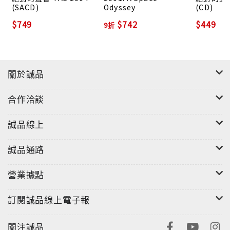
(SACD)
Odyssey
(CD)
$749
$742
$449
9折
關於誠品
合作洽談
誠品線上
誠品通路
營業據點
訂閱誠品線上電子報
關注誠品