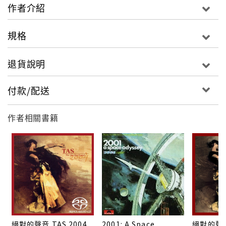
作者介紹
規格
退貨說明
付款/配送
作者相關書籍
絕對的聲音 TAS 2004
2001: A Space
絕對的聲音