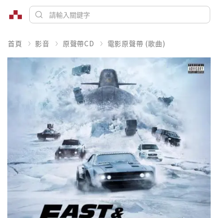
首頁
影音
原聲帶CD
電影原聲帶 (歌曲)