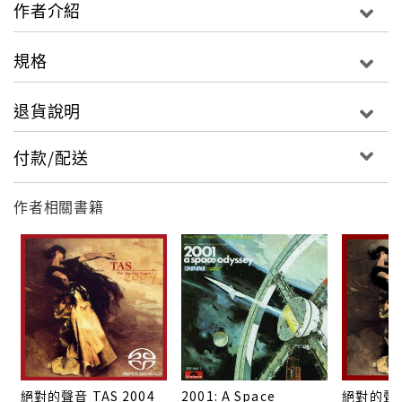
作者介紹
規格
退貨說明
付款/配送
作者相關書籍
絕對的聲音 TAS 2004
2001: A Space
絕對的聲音