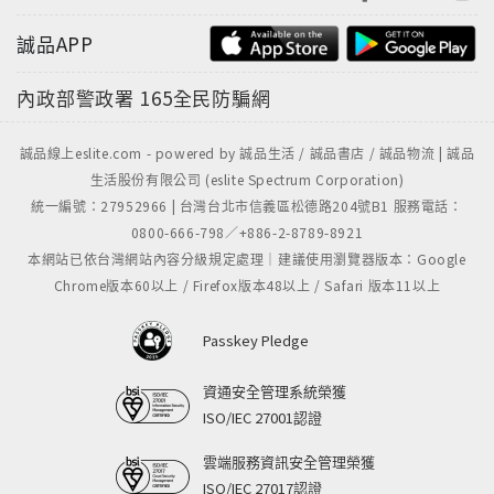
誠品APP
內政部警政署
165全民防騙網
誠品線上eslite.com - powered by 誠品生活 / 誠品書店 / 誠品物流 | 誠品
生活股份有限公司 (eslite Spectrum Corporation)
統一編號：27952966 | 台灣台北市信義區松德路204號B1 服務電話：
0800-666-798／+886-2-8789-8921
本網站已依台灣網站內容分級規定處理｜建議使用瀏覽器版本：Google
Chrome版本60以上 / Firefox版本48以上 / Safari 版本11以上
Passkey Pledge
資通安全管理系統榮獲
ISO/IEC 27001認證
雲端服務資訊安全管理榮獲
ISO/IEC 27017認證