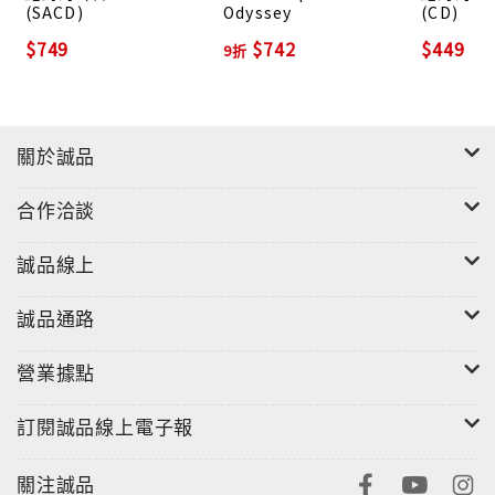
(SACD)
Odyssey
(CD)
$749
$742
$449
9折
關於誠品
合作洽談
誠品線上
誠品通路
營業據點
訂閱誠品線上電子報
關注誠品