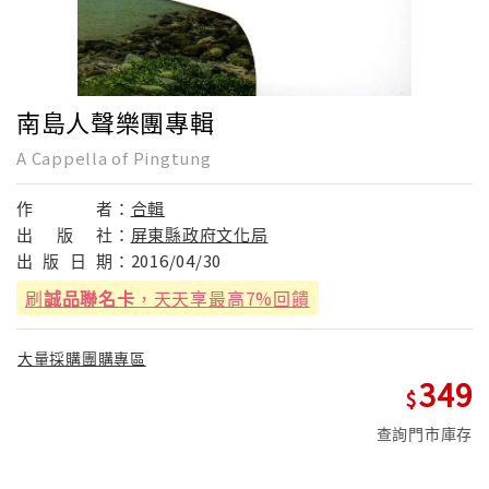
南島人聲樂團專輯
A Cappella of Pingtung
作
者：
合輯
出
版
社：
屏東縣政府文化局
出
版
日
期：
2016/04/30
刷
誠品聯名卡
，天天享最高7%回饋
大量採購團購專區
349
查詢門市庫存