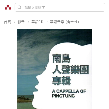
首頁
影音
華語CD
華語音樂 (含合輯)