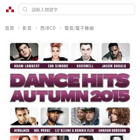
首頁
影音
西洋CD
電音/電子舞曲