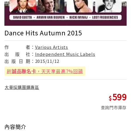
Dance Hits Autumn 2015
作
者：
Various Artists
出
版
社：
Independent Music Labels
出
版
日
期：
2015/11/12
刷
誠品聯名卡
，天天享最高7%回饋
大量採購團購專區
599
查詢門市庫存
內容簡介