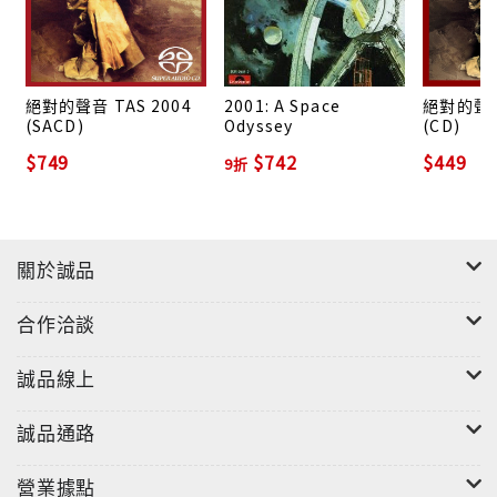
絕對的聲音 TAS 2004
2001: A Space
絕對的聲音
(SACD)
Odyssey
(CD)
$749
$742
$449
9折
關於誠品
合作洽談
誠品線上
誠品通路
營業據點