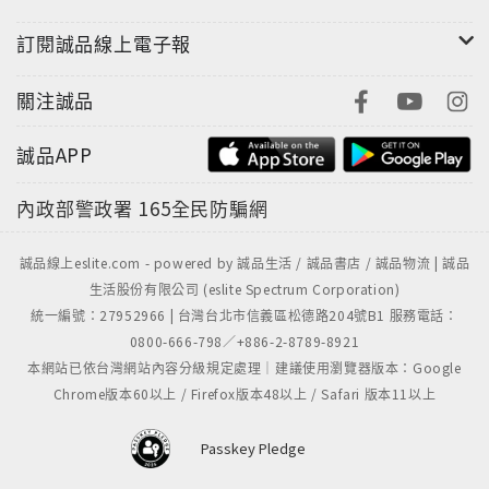
訂閱誠品線上電子報
關注誠品
誠品APP
內政部警政署
165全民防騙網
誠品線上eslite.com - powered by 誠品生活 / 誠品書店 / 誠品物流 | 誠品
生活股份有限公司 (eslite Spectrum Corporation)
統一編號：27952966 | 台灣台北市信義區松德路204號B1 服務電話：
0800-666-798／+886-2-8789-8921
本網站已依台灣網站內容分級規定處理｜建議使用瀏覽器版本：Google
Chrome版本60以上 / Firefox版本48以上 / Safari 版本11以上
Passkey Pledge