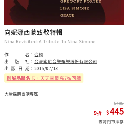
向妮娜西蒙致敬特輯
Nina Revisited: A Tribute To Nina Simone
作
者：
合輯
出
版
社：
台灣索尼音樂娛樂股份有限公司
出
版
日
期：
2015/07/13
刷
誠品聯名卡
，天天享最高7%回饋
大量採購團購專區
495
445
9
查詢門市庫存