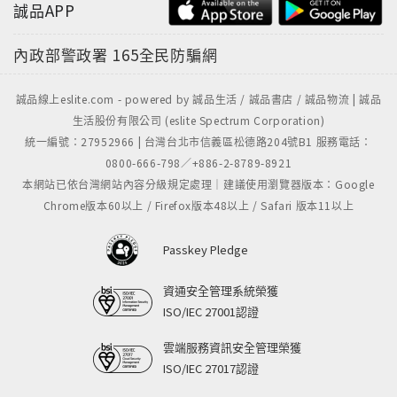
誠品APP
內政部警政署
165全民防騙網
誠品線上eslite.com - powered by 誠品生活 / 誠品書店 / 誠品物流 | 誠品
生活股份有限公司 (eslite Spectrum Corporation)
統一編號：27952966 | 台灣台北市信義區松德路204號B1 服務電話：
0800-666-798／+886-2-8789-8921
本網站已依台灣網站內容分級規定處理｜建議使用瀏覽器版本：Google
Chrome版本60以上 / Firefox版本48以上 / Safari 版本11以上
Passkey Pledge
資通安全管理系統榮獲
ISO/IEC 27001認證
雲端服務資訊安全管理榮獲
ISO/IEC 27017認證