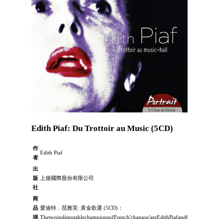
Edith Piaf: Du Trottoir au Music (5CD)
作
Edith Piaf
者
出
版
上揚國際股份有限公司
社
商
品
愛迪特．琵雅芙: 黃金歌選 (5CD)：
描
ThetwoindisputablechampionsofFrench'chanson'areEdithPiafandCharlesTrénet.