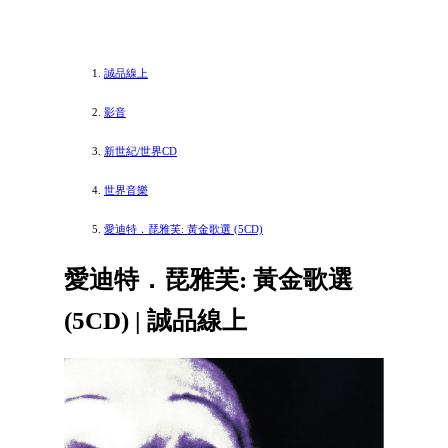
誠品線上
影音
新世紀/世界CD
世界音樂
愛迪特．琵雅芙: 黃金歌選 (5CD)
愛迪特．琵雅芙: 黃金歌選
(5CD) | 誠品線上