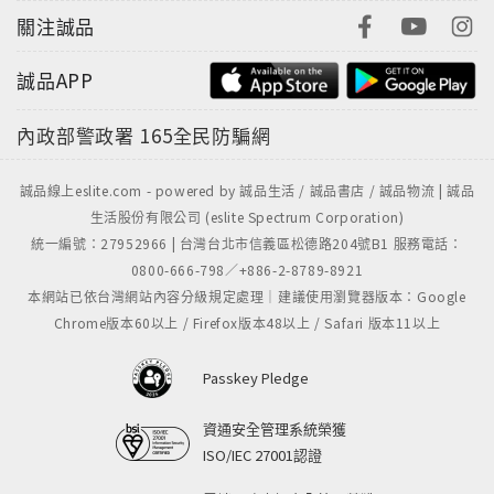
關注誠品
誠品APP
內政部警政署
165全民防騙網
誠品線上eslite.com - powered by 誠品生活 / 誠品書店 / 誠品物流 | 誠品
生活股份有限公司 (eslite Spectrum Corporation)
統一編號：27952966 | 台灣台北市信義區松德路204號B1 服務電話：
0800-666-798／+886-2-8789-8921
本網站已依台灣網站內容分級規定處理｜建議使用瀏覽器版本：Google
Chrome版本60以上 / Firefox版本48以上 / Safari 版本11以上
Passkey Pledge
資通安全管理系統榮獲
ISO/IEC 27001認證