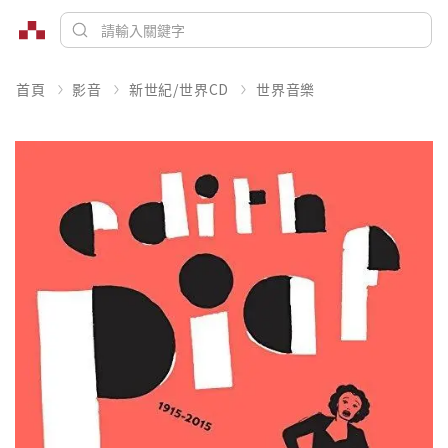
首頁
影音
新世紀/世界CD
世界音樂