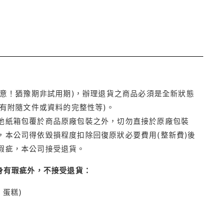
注意！猶豫期非試用期)，辦理退貨之商品必須是全新狀態
有附隨文件或資料的完整性等)。
他紙箱包覆於商品原廠包裝之外，切勿直接於原廠包裝
本公司得依毀損程度扣除回復原狀必要費用(整新費)後
瑕疵，本公司接受退貨。
身有瑕疵外，不接受退貨：
蛋糕)