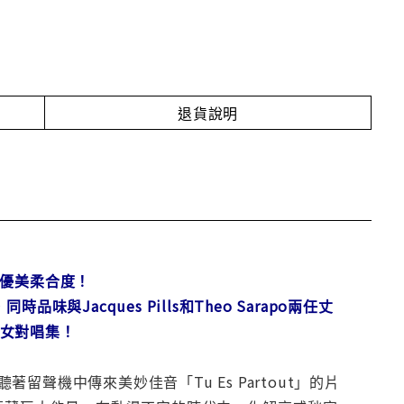
退貨說明
的優美柔合度！
典，同時品味與Jacques Pills和Theo Sarapo兩任丈
等男女對唱集！
機中傳來美妙佳音「Tu Es Partout」的片