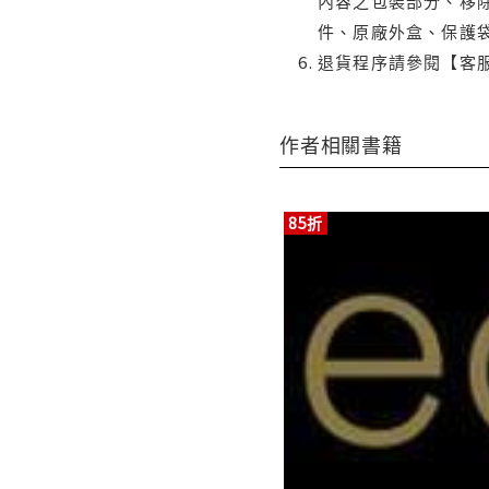
內容之包裝部分、移除
件、原廠外盒、保護
退貨程序請參閱【客
作者相關書籍
85折