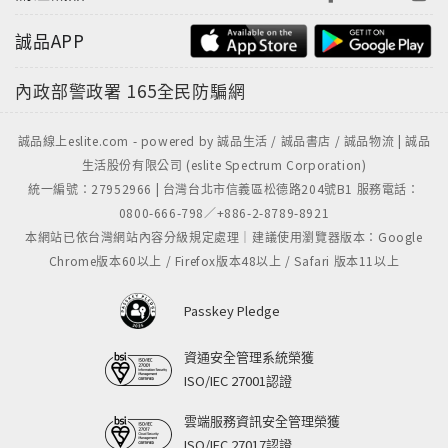
誠品APP
內政部警政署
165全民防騙網
誠品線上eslite.com - powered by 誠品生活 / 誠品書店 / 誠品物流 | 誠品
生活股份有限公司 (eslite Spectrum Corporation)
統一編號：27952966 | 台灣台北市信義區松德路204號B1 服務電話：
0800-666-798／+886-2-8789-8921
本網站已依台灣網站內容分級規定處理｜建議使用瀏覽器版本：Google
Chrome版本60以上 / Firefox版本48以上 / Safari 版本11以上
Passkey Pledge
資通安全管理系統榮獲
ISO/IEC 27001認證
雲端服務資訊安全管理榮獲
ISO/IEC 27017認證