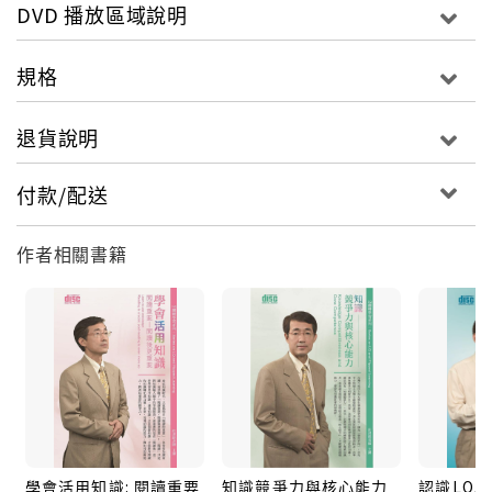
DVD 播放區域說明
規格
退貨說明
付款/配送
作者相關書籍
學會活用知識: 閱讀重要
知識競爭力與核心能力
認識LQ學