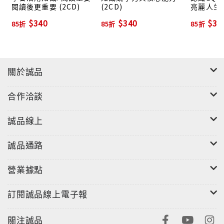
閱讀後更重要 (2CD)
(2CD)
亮麗人生 (
$340
$340
$34
85折
85折
85折
關於誠品
合作洽談
誠品線上
誠品通路
營業據點
訂閱誠品線上電子報
關注誠品