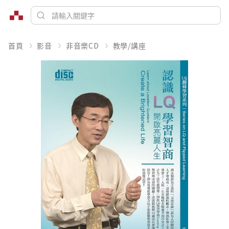
首頁
影音
非音樂CD
教學/講座