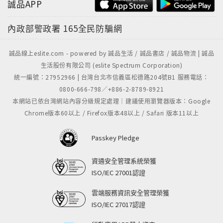
誠品APP
內政部警政署
165全民防騙網
誠品線上eslite.com - powered by 誠品生活 / 誠品書店 / 誠品物流 | 誠品
生活股份有限公司 (eslite Spectrum Corporation)
統一編號：27952966 | 台灣台北市信義區松德路204號B1 服務電話：
0800-666-798／+886-2-8789-8921
本網站已依台灣網站內容分級規定處理｜建議使用瀏覽器版本：Google
Chrome版本60以上 / Firefox版本48以上 / Safari 版本11以上
Passkey Pledge
資通安全管理系統榮獲
ISO/IEC 27001認證
雲端服務資訊安全管理榮獲
ISO/IEC 27017認證