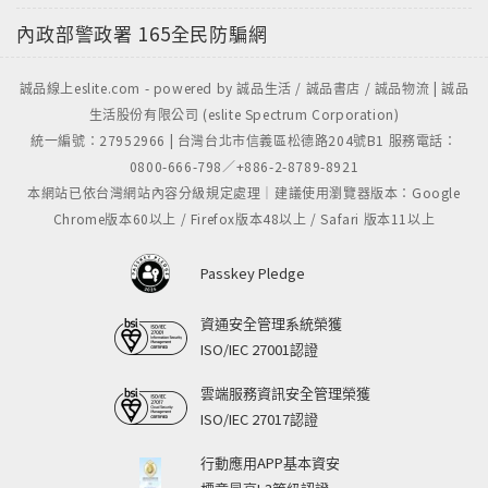
內政部警政署
165全民防騙網
誠品線上eslite.com - powered by 誠品生活 / 誠品書店 / 誠品物流 | 誠品
生活股份有限公司 (eslite Spectrum Corporation)
統一編號：27952966 | 台灣台北市信義區松德路204號B1 服務電話：
0800-666-798／+886-2-8789-8921
本網站已依台灣網站內容分級規定處理｜建議使用瀏覽器版本：Google
Chrome版本60以上 / Firefox版本48以上 / Safari 版本11以上
Passkey Pledge
資通安全管理系統榮獲
ISO/IEC 27001認證
雲端服務資訊安全管理榮獲
ISO/IEC 27017認證
行動應用APP基本資安