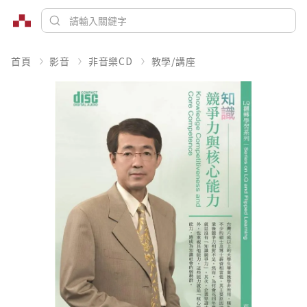
首頁
影音
非音樂CD
教學/講座