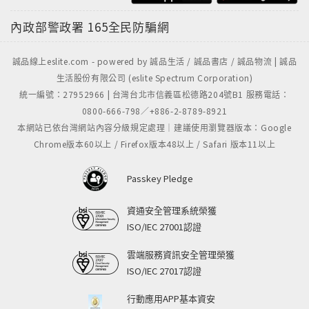
內政部警政署
165全民防騙網
誠品線上eslite.com - powered by 誠品生活 / 誠品書店 / 誠品物流 | 誠品
生活股份有限公司 (eslite Spectrum Corporation)
統一編號：27952966 | 台灣台北市信義區松德路204號B1 服務電話：
0800-666-798／+886-2-8789-8921
本網站已依台灣網站內容分級規定處理｜建議使用瀏覽器版本：Google
Chrome版本60以上 / Firefox版本48以上 / Safari 版本11以上
Passkey Pledge
資通安全管理系統榮獲
ISO/IEC 27001認證
雲端服務資訊安全管理榮獲
ISO/IEC 27017認證
行動應用APP基本資安