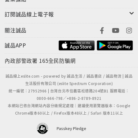
訂閱誠品線上電子報
關注誠品
誠品APP
內政部警政署
165全民防騙網
誠品線上eslite.com - powered by 誠品生活 / 誠品書店 / 誠品物流 | 誠品
生活股份有限公司 (eslite Spectrum Corporation)
統一編號：27952966 | 台灣台北市信義區松德路204號B1 服務電話：
0800-666-798／+886-2-8789-8921
本網站已依台灣網站內容分級規定處理｜建議使用瀏覽器版本：Google
Chrome版本60以上 / Firefox版本48以上 / Safari 版本11以上
Passkey Pledge