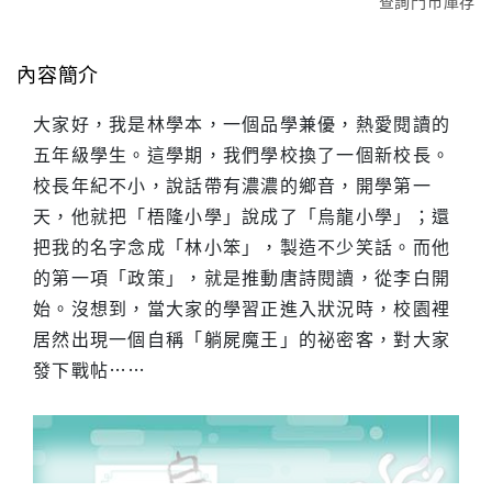
查詢門市庫存
內容簡介
大家好，我是林學本，一個品學兼優，熱愛閱讀的
五年級學生。這學期，我們學校換了一個新校長。
校長年紀不小，說話帶有濃濃的鄉音，開學第一
天，他就把「梧隆小學」說成了「烏龍小學」；還
把我的名字念成「林小笨」，製造不少笑話。而他
的第一項「政策」，就是推動唐詩閱讀，從李白開
始。沒想到，當大家的學習正進入狀況時，校園裡
居然出現一個自稱「躺屍魔王」的祕密客，對大家
發下戰帖……