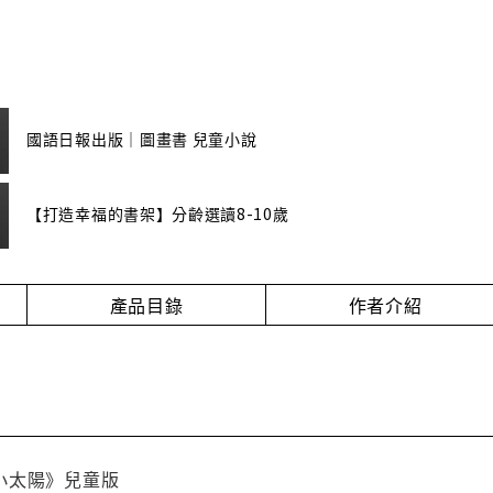
國語日報出版｜圖畫書 兒童小說
【打造幸福的書架】分齡選讀8-10歲
產品目錄
作者介紹
小太陽》兒童版