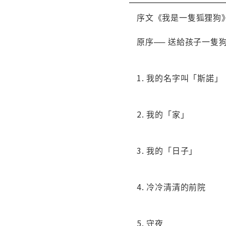
序文《我是一隻狐狸狗》
原序── 送給孩子一隻狗
1. 我的名字叫「斯諾
2. 我的「家」
3. 我的「日子」
4. 冷冷清清的前院
5. 守夜