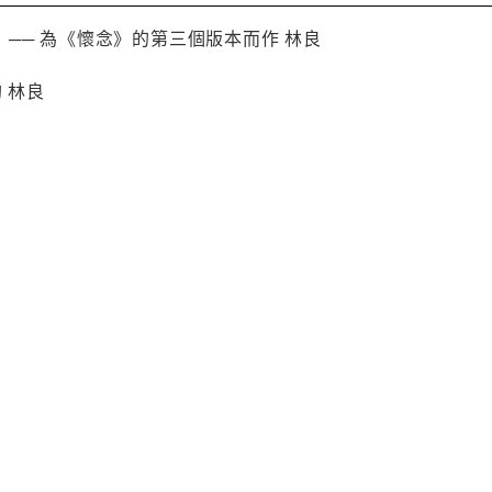
── 為《懷念》的第三個版本而作 林良
 林良
」