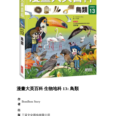
漫畫大英百科 生物地科 13: 鳥類
作
BomBom Story
者
出
版
三采文化股份有限公司