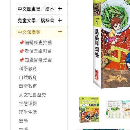
中文圖畫書／繪本
兒童文學／橋樑書
中文知識類
📌暢銷歷史推薦
📌看漫畫學科普
📌知識冒險漫畫
科學教育
自然教育
藝術教育
人文社會歷史
生態環保
理財生活
數學
電腦