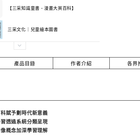
【三采知識童書 - 漫畫大英百科】
三采文化｜兒童繪本圖書
產品目錄
作者介紹
各界
百科賦予劃時代新意義
學習透過系統分類呈現
圖像概念加深學習理解