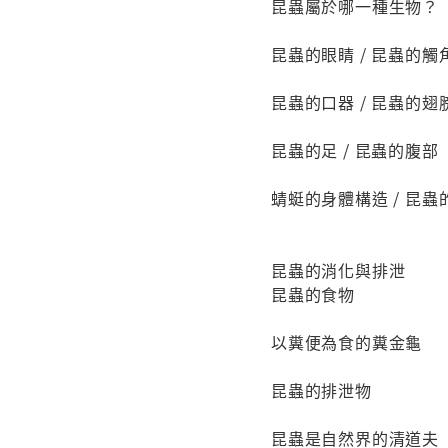
昆蟲屬於哪一種生物？
昆蟲的眼睛 / 昆蟲的觸
昆蟲的口器 / 昆蟲的翅
昆蟲的足 / 昆蟲的腹部
蜻蜓的身體構造 / 昆蟲
昆蟲的消化與排泄
昆蟲的食物
以糞便為食的糞金龜
昆蟲的排泄物
昆蟲是自然界的清道夫