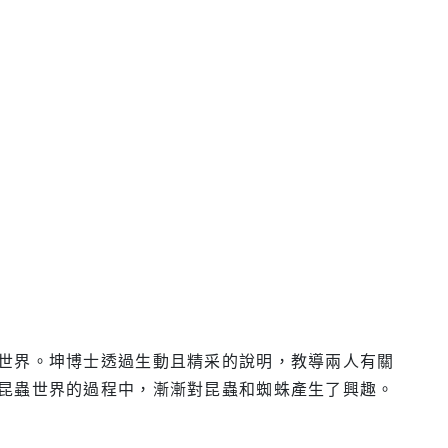
世界。坤博士透過生動且精采的說明，教導兩人有關
昆蟲世界的過程中，漸漸對昆蟲和蜘蛛產生了興趣。