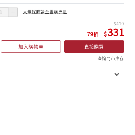
大量採購請至團購專區
420
331
79
加入購物車
直接購買
查詢門市庫存