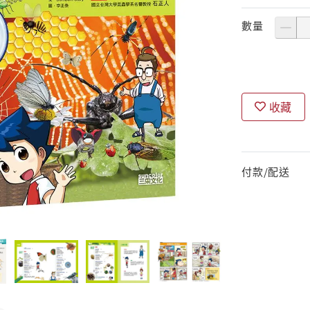
數量
收藏
付款/配送