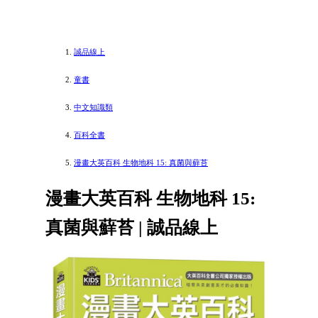
誠品線上
童書
中文知識類
百科全書
漫畫大英百科 生物地科 15: 真菌與蘚苔
漫畫大英百科 生物地科 15:
真菌與蘚苔 | 誠品線上