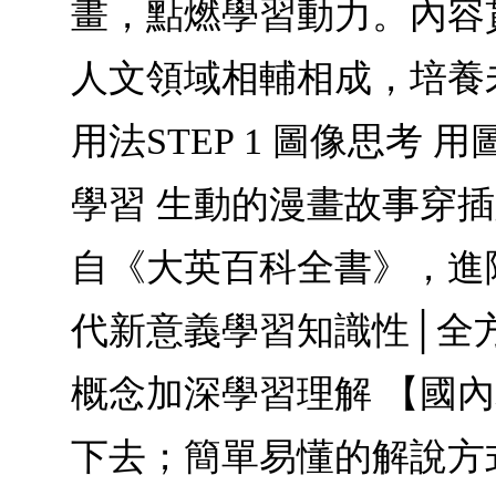
畫，點燃學習動力。內容
人文領域相輔相成，培養
用法STEP 1 圖像思考
學習 生動的漫畫故事穿插
自《大英百科全書》，進
代新意義學習知識性│全
概念加深學習理解 【國
下去；簡單易懂的解說方