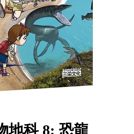
地科 8: 恐龍