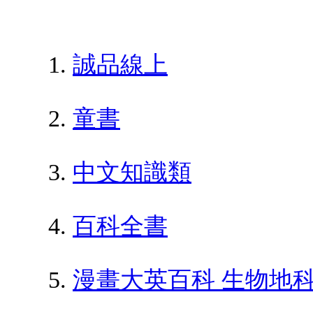
誠品線上
童書
中文知識類
百科全書
漫畫大英百科 生物地科 