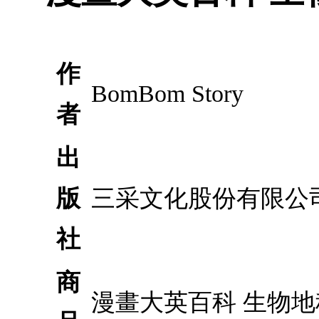
作
BomBom Story
者
出
版
三采文化股份有限公
社
商
漫畫大英百科 生物地