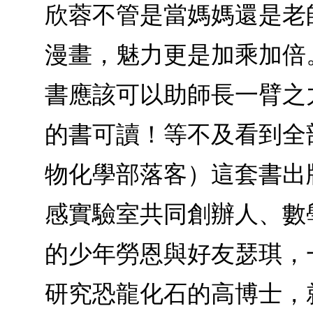
欣蓉不管是當媽媽還是老
漫畫，魅力更是加乘加倍
書應該可以助師長一臂之
的書可讀！等不及看到全
物化學部落客）這套書出
感實驗室共同創辦人、數
的少年勞恩與好友瑟琪，
研究恐龍化石的高博士，