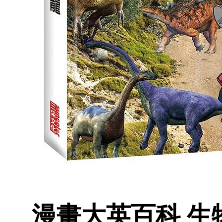
漫畫大英百科 生物