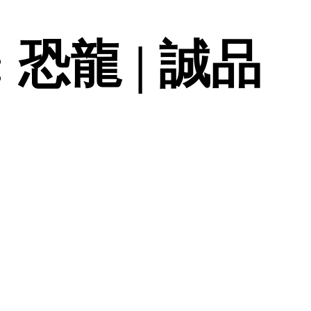
恐龍 | 誠品