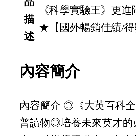
品
《科學實驗王》更進
描
★【國外暢銷佳績/
述
內容簡介
內容簡介 ◎《大英百科
普讀物◎培養未來英才的