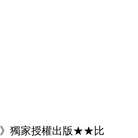
全書》獨家授權出版★★比