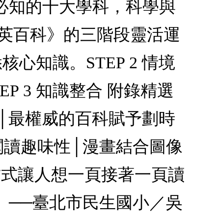
必知的十大學科，科學與
大英百科》的三階段靈活運
心知識。STEP 2 情境
 3 知識整合 附錄精選
│最權威的百科賦予劃時
閱讀趣味性│漫畫結合圖像
方式讓人想一頁接著一頁讀
。──臺北市民生國小／吳