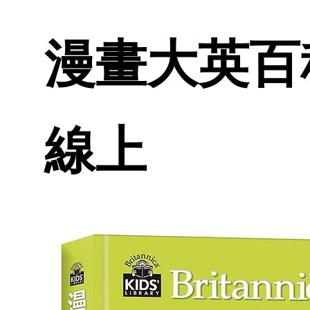
漫畫大英百科
線上