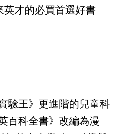
來英才的必買首選好書
學實驗王》更進階的兒童科
大英百科全書》改編為漫