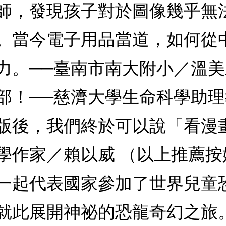
師，發現孩子對於圖像幾乎無
。當今電子用品當道，如何從
力。──臺南市南大附小／溫
部！──慈濟大學生命科學助
版後，我們終於可以說「看漫
學作家／賴以威 （以上推薦
一起代表國家參加了世界兒童
就此展開神祕的恐龍奇幻之旅