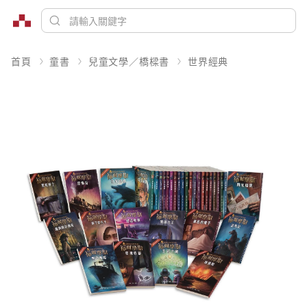
首頁
童書
兒童文學／橋樑書
世界經典