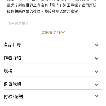
魔犬？到底世界上有沒有「魔人」這回事呢？福爾摩斯
經過抽絲剝繭的推理，終於發現謀財的祕密。
《王冠之謎》
鑲在英國女王王冠上的瑪莎琳鑽石離奇失蹤了，從女王
展開看更多
到各部大臣都很焦急。這個消息一旦傳出去，皇室將顏
面盡失。內閣祕密調查局局長礙於身分敏感，不好親自
產品目錄
查辦，只好委託他的弟弟福爾摩斯。誰有那樣的能耐竊
取女王的物品？嫌疑最大的竟是女王身旁的侍衛長。福
作者介紹
爾摩斯接辦這個案子，用機械人，巧妙的完成了一齣移
花接木的好戲，順利找回女王的鑽石。
規格
《閃光暗號》
退貨說明
一個義大利年輕人加入紅圈會幫會，結婚後他想脫離幫
會，便帶著妻子到美國過新生活，義大利的幫派分子卻
付款/配送
追蹤而來，以他叛逃為由，要脅他必須付支付一大筆錢
作為交換，為了不讓妻子陷入危境，他和妻子分租一條