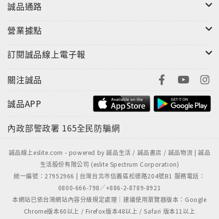
誠品通路
營業據點
訂閱誠品線上電子報
關注誠品
誠品APP
內政部警政署
165全民防騙網
誠品線上eslite.com - powered by 誠品生活 / 誠品書店 / 誠品物流 | 誠品
生活股份有限公司 (eslite Spectrum Corporation)
統一編號：27952966 | 台灣台北市信義區松德路204號B1 服務電話：
0800-666-798／+886-2-8789-8921
本網站已依台灣網站內容分級規定處理｜建議使用瀏覽器版本：Google
Chrome版本60以上 / Firefox版本48以上 / Safari 版本11以上