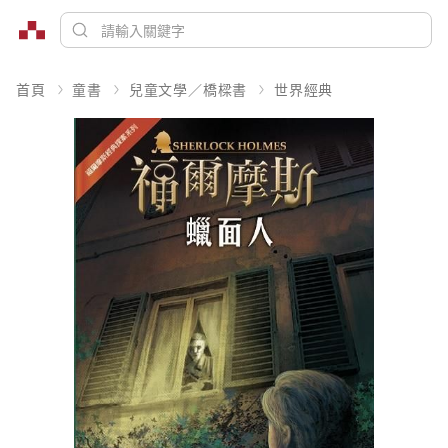
首頁
童書
兒童文學／橋樑書
世界經典