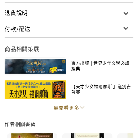
退貨說明
付款/配送
商品相關策展
東方出版 | 世界少年文學必讀
經典
【天才少女福爾摩斯 】道別吉
普賽
展開看更多
作者相關書籍