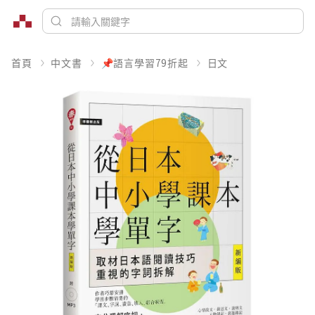
首頁
中文書
📌語言學習79折起
日文