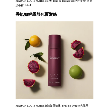
MAISON LOUIS MARIE No.04 Bois de Balincourt 秘徑漫遊/ 隨身
淡香精/ 10ml
香氣如輕霧般包覆髮絲
MAISON LOUIS MARIE身體髮香噴霧/ Fruit du Dragon火龍果