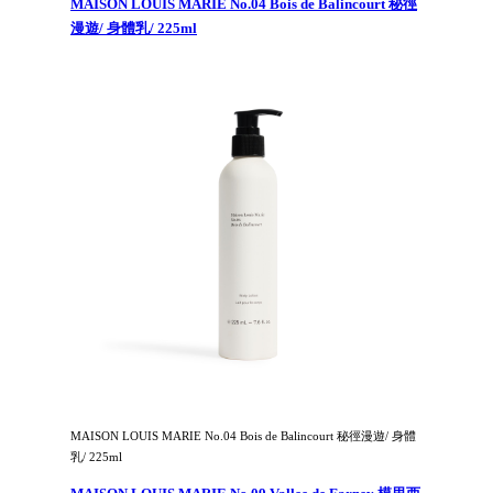
MAISON LOUIS MARIE No.04 Bois de Balincourt 秘徑
漫遊/ 身體乳/ 225ml
MAISON LOUIS MARIE No.04 Bois de Balincourt 秘徑漫遊/ 身體
乳/ 225ml