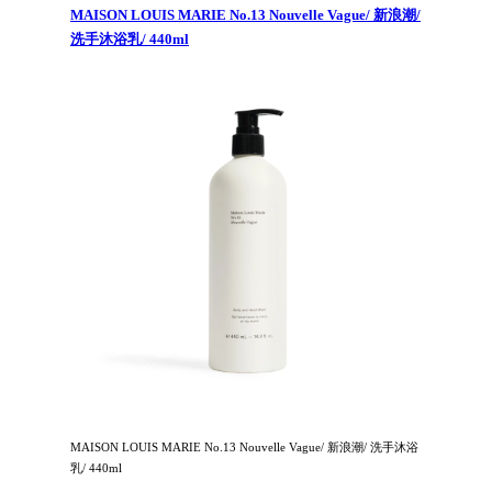
MAISON LOUIS MARIE No.13 Nouvelle Vague/ 新浪潮/
洗手沐浴乳/ 440ml
MAISON LOUIS MARIE No.13 Nouvelle Vague/ 新浪潮/ 洗手沐浴
乳/ 440ml