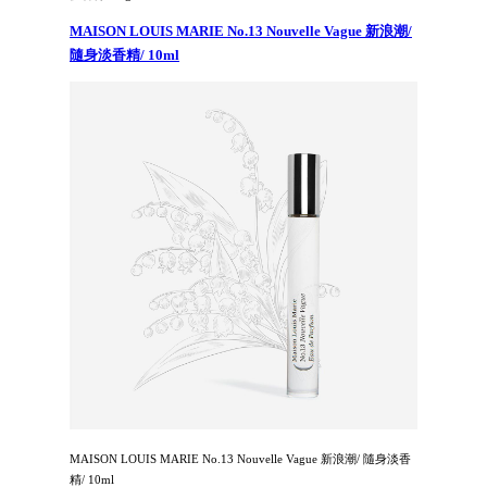
MAISON LOUIS MARIE No.13 Nouvelle Vague 新浪潮/
隨身淡香精/ 10ml
MAISON LOUIS MARIE No.13 Nouvelle Vague 新浪潮/ 隨身淡香
精/ 10ml