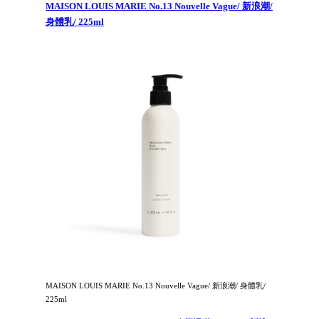
MAISON LOUIS MARIE No.13 Nouvelle Vague/ 新浪潮/
身體乳/ 225ml
MAISON LOUIS MARIE No.13 Nouvelle Vague/ 新浪潮/ 身體乳/
225ml