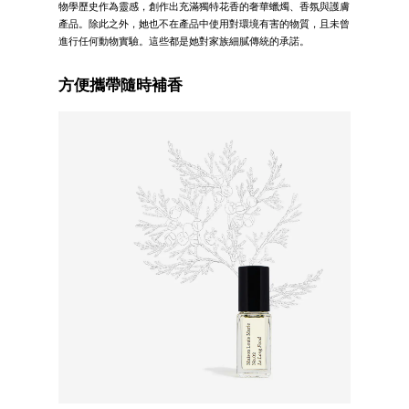
物學歷史作為靈感，創作出充滿獨特花香的奢華蠟燭、香氛與護膚
產品。除此之外，她也不在產品中使用對環境有害的物質，且未曾
進行任何動物實驗。這些都是她對家族細膩傳統的承諾。
方便攜帶隨時補香