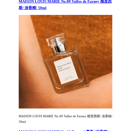
MAISON LOUIS MARIE No.09 Vallee de Farney 模里西
斯/ 淡香精/ 50ml
MAISON LOUIS MARIE No.09 Vallee de Farney 模里西斯/ 淡香精/
50ml