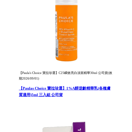
【Paula's Choice 寶拉珍選】C25瞬效亮白淡斑精華30ml 公司貨(效
期2026/09/01)
【Paulas Choice 寶拉珍選】1%A醇逆齡精華乳(各種膚
質適用)5ml 三入組 公司貨