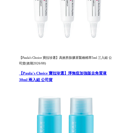
【Paula's Choice 寶拉珍選】高效胜肽膠原緊緻精萃5ml 三入組 公
司貨(效期2026/08)
【Paula's Choice 寶拉珍選】淨無痘加強版去角質液
30ml 兩入組 公司貨