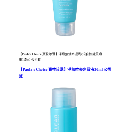
【Paula's Choice 寶拉珍選】淨透無油水凝乳(混合性膚質適
用)15ml 公司貨
【Paula's Choice 寶拉珍選】淨無痘去角質液30ml 公司
貨