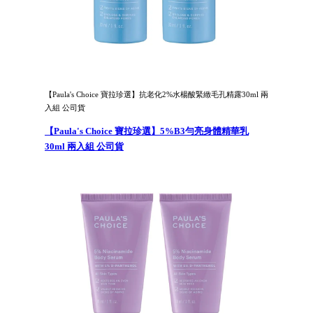
【Paula's Choice 寶拉珍選】抗老化2%水楊酸緊緻毛孔精露30ml 兩
入組 公司貨
【Paula's Choice 寶拉珍選】5%B3勻亮身體精華乳
30ml 兩入組 公司貨