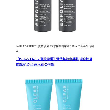
PAULA'S CHOICE 寶拉珍選 2%水楊酸精華液 118ml/2入組/平行輸
入
【Paula's Choice 寶拉珍選】淨透無油水凝乳(混合性膚
質適用)15ml 兩入組 公司貨