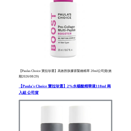
【Paulas Choice 寶拉珍選】高效胜肽膠原緊緻精萃 20ml公司貨(效
期2026/08/29)
【Paula's Choice 寶拉珍選】2%水楊酸精華液118ml 兩
入組 公司貨