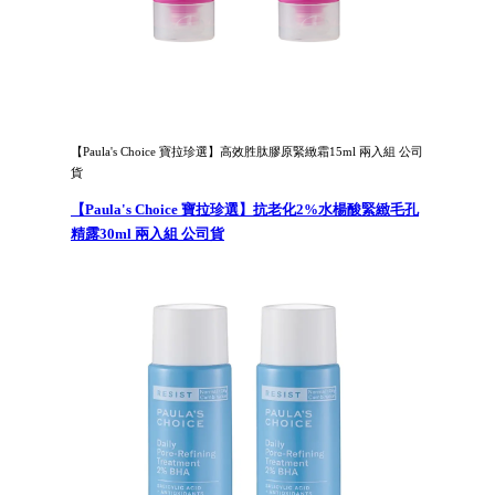
【Paula's Choice 寶拉珍選】高效胜肽膠原緊緻霜15ml 兩入組 公司
貨
【Paula's Choice 寶拉珍選】抗老化2%水楊酸緊緻毛孔
精露30ml 兩入組 公司貨