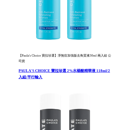
【Paula's Choice 寶拉珍選】淨無痘加強版去角質液30ml 兩入組 公
司貨
PAULA'S CHOICE 寶拉珍選 2%水楊酸精華液 118ml/2
入組/平行輸入