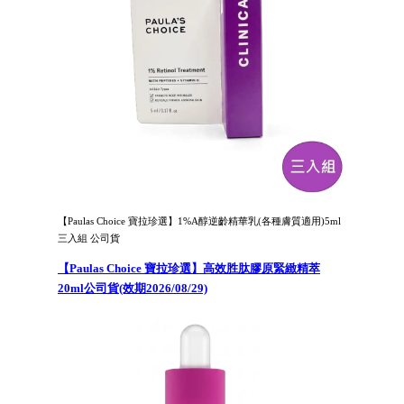
【Paulas Choice 寶拉珍選】1%A醇逆齡精華乳(各種膚質適用)5ml
三入組 公司貨
【Paulas Choice 寶拉珍選】高效胜肽膠原緊緻精萃
20ml公司貨(效期2026/08/29)