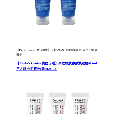
【Paula's Choice 寶拉珍選】抗老化清爽保濕修護霜15ml 兩入組 公
司貨
【Paula's Choice 寶拉珍選】高效胜肽膠原緊緻精萃5ml
三入組 公司貨(效期2026/08)