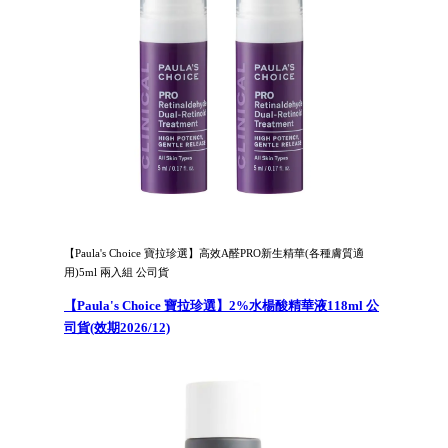
【Paula's Choice 寶拉珍選】高效A醛PRO新生精華(各種膚質適
用)5ml 兩入組 公司貨
【Paula's Choice 寶拉珍選】2%水楊酸精華液118ml 公
司貨(效期2026/12)