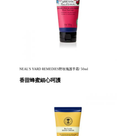
NEAL'S YARD REMEDIES野玫瑰護手霜/ 50ml
香甜蜂蜜細心呵護