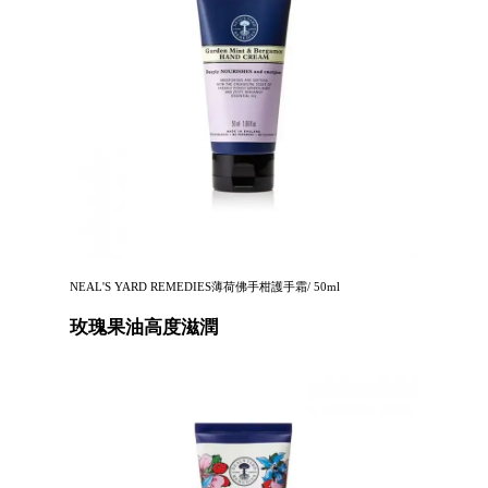
NEAL'S YARD REMEDIES薄荷佛手柑護手霜/ 50ml
玫瑰果油高度滋潤