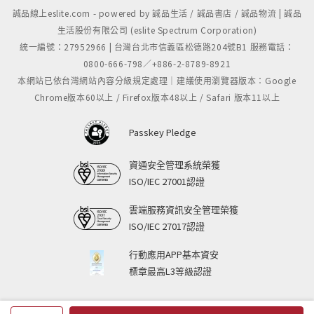
誠品線上eslite.com - powered by 誠品生活 / 誠品書店 / 誠品物流 | 誠品
生活股份有限公司 (eslite Spectrum Corporation)
統一編號：27952966 | 台灣台北市信義區松德路204號B1 服務電話：
0800-666-798／+886-2-8789-8921
本網站已依台灣網站內容分級規定處理｜建議使用瀏覽器版本：Google
Chrome版本60以上 / Firefox版本48以上 / Safari 版本11以上
Passkey Pledge
資通安全管理系統榮獲
ISO/IEC 27001認證
雲端服務資訊安全管理榮獲
ISO/IEC 27017認證
行動應用APP基本資安
標章最高L3等級認證