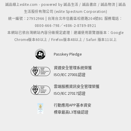
誠品線上eslite.com - powered by 誠品生活 / 誠品書店 / 誠品物流 | 誠品
生活股份有限公司 (eslite Spectrum Corporation)
統一編號：27952966 | 台灣台北市信義區松德路204號B1 服務電話：
0800-666-798／+886-2-8789-8921
本網站已依台灣網站內容分級規定處理｜建議使用瀏覽器版本：Google
Chrome版本60以上 / Firefox版本48以上 / Safari 版本11以上
Passkey Pledge
資通安全管理系統榮獲
ISO/IEC 27001認證
雲端服務資訊安全管理榮獲
ISO/IEC 27017認證
行動應用APP基本資安
標章最高L3等級認證