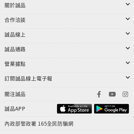
關於誠品
合作洽談
誠品線上
誠品通路
營業據點
訂閱誠品線上電子報
關注誠品
誠品APP
內政部警政署
165全民防騙網