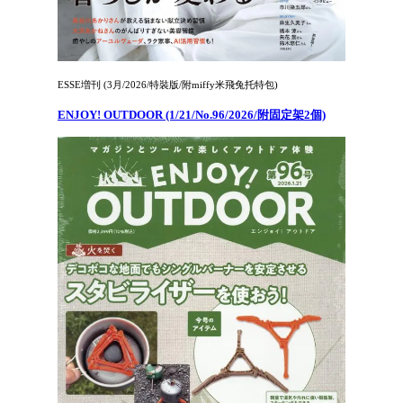
ESSE増刊 (3月/2026/特裝版/附miffy米飛兔托特包)
ENJOY! OUTDOOR (1/21/No.96/2026/附固定架2個)