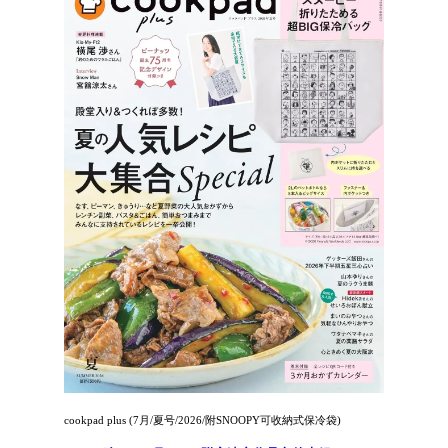
cookpad plus (7月/夏号/2026/附SNOOPY可收納式保冷袋)