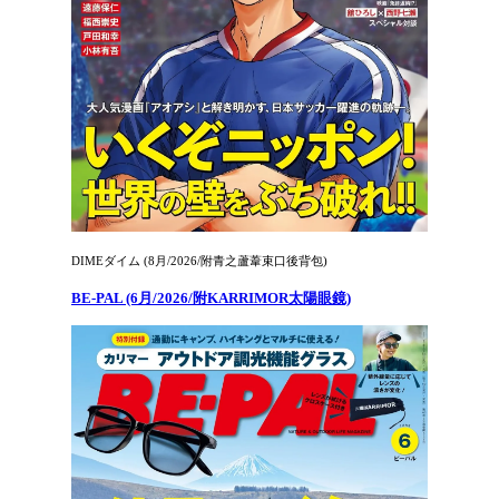
DIMEダイム (8月/2026/附青之蘆葦束口後背包)
BE-PAL (6月/2026/附KARRIMOR太陽眼鏡)