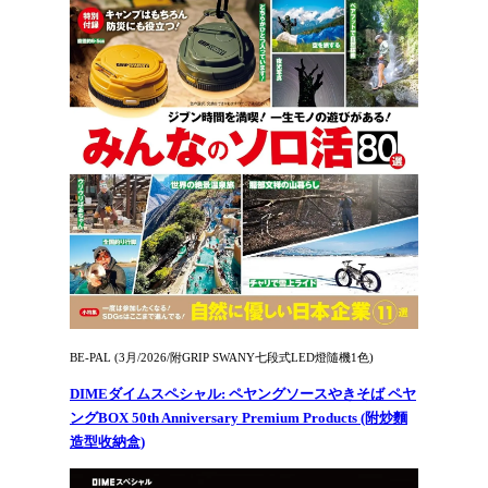
BE-PAL (3月/2026/附GRIP SWANY七段式LED燈隨機1色)
DIMEダイムスペシャル: ペヤングソースやきそば ペヤ
ングBOX 50th Anniversary Premium Products (附炒麵
造型收納盒)