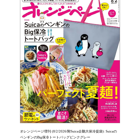
オレンジページ増刊 (8/2/2026/附Suica企鵝大保冷提袋): Suicaの
ペンギンのBig保冷トートバッグピンクグレー