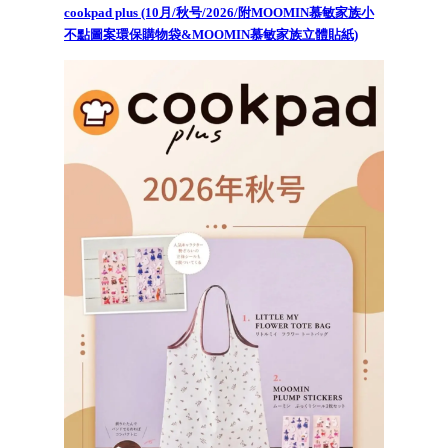
cookpad plus (10月/秋号/2026/附MOOMIN慕敏家族小
不點圖案環保購物袋&MOOMIN慕敏家族立體貼紙)