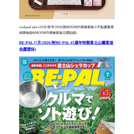
cookpad plus (10月/秋号/2026/附MOOMIN慕敏家族小不點圖案環
保購物袋&MOOMIN慕敏家族立體貼紙)
BE-PAL (7月/2026/附BE-PAL 45週年特製富士山圖案迷
你露營杯)