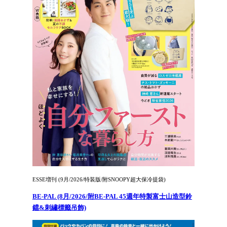
ESSE増刊 (9月/2026/特装版/附SNOOPY超大保冷提袋)
BE-PAL (8月/2026/附BE-PAL 45週年特製富士山造型鈴
鐺&刺繡標籤吊飾)