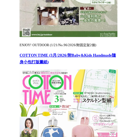
ENJOY! OUTDOOR (1/21/No.96/2026/附固定架2個)
COTTON TIME (3月/2026/附Baby&Kids Handmade隨
身小包打版圖紙)