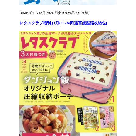
DIMEダイム (5月/2026/附安達充作品文件夾組)
レタスクラブ増刊 (3月/2026/附迷宮飯壓縮收納包)