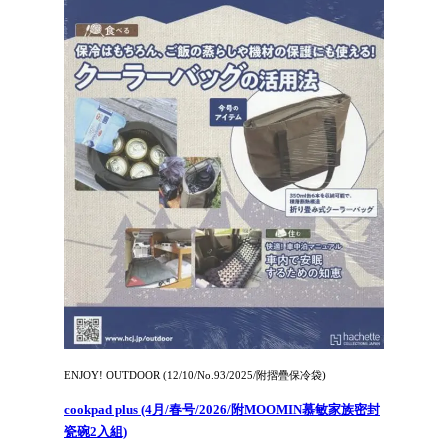
ENJOY! OUTDOOR (12/10/No.93/2025/附摺疊保冷袋)
cookpad plus (4月/春号/2026/附MOOMIN慕敏家族密封
瓷碗2入組)