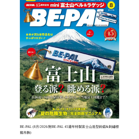
BE-PAL (8月/2026/附BE-PAL 45週年特製富士山造型鈴鐺&刺繡標
籤吊飾)