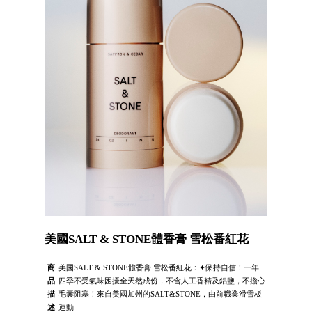
美國SALT & STONE體香膏 雪松番紅花
商
美國SALT & STONE體香膏 雪松番紅花：✦保持自信！一年
品
四季不受氣味困擾全天然成份，不含人工香精及鋁鹽，不擔心
描
毛囊阻塞！來自美國加州的SALT&STONE，由前職業滑雪板
述
運動