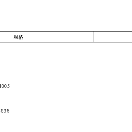
規格
4005
3836