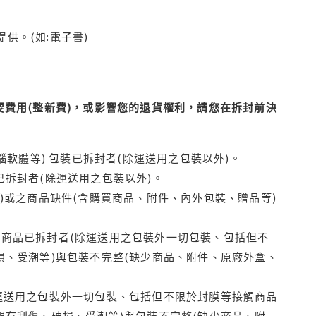
供。(如:電子書)
費用(整新費)，或影響您的退貨權利，請您在拆封前決
腦軟體等) 包裝已拆封者(除運送用之包裝以外)。
拆封者(除運送用之包裝以外)。
)或之商品缺件(含購買商品、附件、內外包裝、贈品等)
商品已拆封者(除運送用之包裝外一切包裝、包括但不
損、受潮等)與包裝不完整(缺少商品、附件、原廠外盒、
運送用之包裝外一切包裝、包括但不限於封膜等接觸商品
觀有刮傷、破損、受潮等)與包裝不完整(缺少商品、附