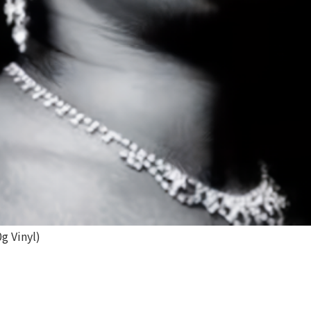
g Vinyl)