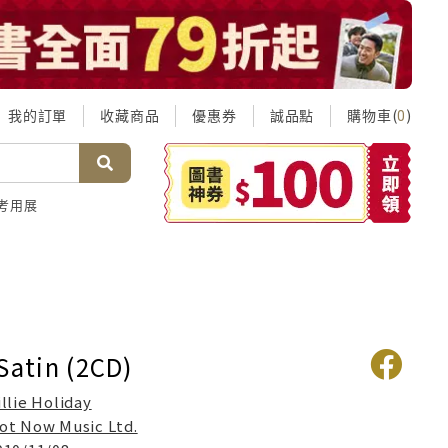
我的訂單
收藏商品
優惠券
誠品點
購物車(
)
0
考用展
Satin (2CD)
illie Holiday
ot Now Music Ltd.