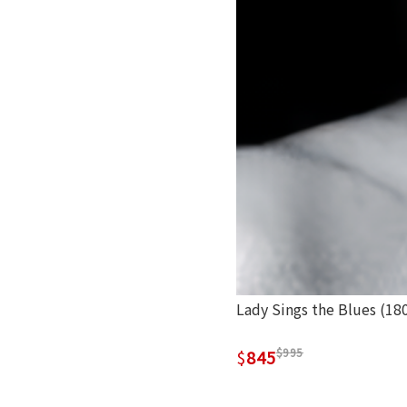
Lady Sings the Blues (180
995
845