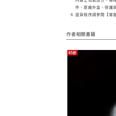
件、原廠外盒、保護
退貨程序請參閱【客
作者相關書籍
85折