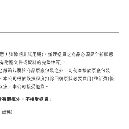
注意！猶豫期非試用期)，辦理退貨之商品必須是全新狀態
有附隨文件或資料的完整性等)。
他紙箱包覆於商品原廠包裝之外，切勿直接於原廠包裝
本公司得依毀損程度扣除回復原狀必要費用(整新費)後
瑕疵，本公司接受退貨。
身有瑕疵外，不接受退貨：
蛋糕)