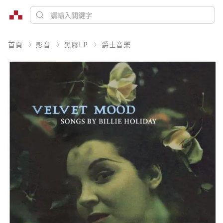
首頁
影音
黑膠LP
爵士音樂