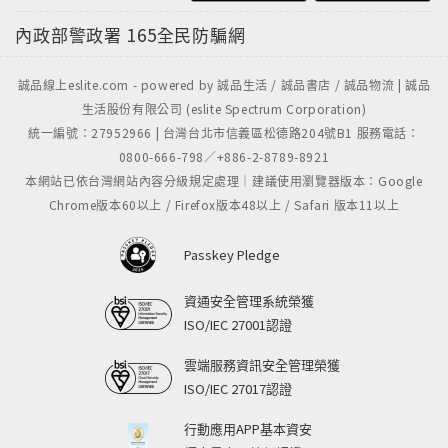
內政部警政署
165全民防騙網
誠品線上eslite.com - powered by 誠品生活 / 誠品書店 / 誠品物流 | 誠品
生活股份有限公司 (eslite Spectrum Corporation)
統一編號：27952966 | 台灣台北市信義區松德路204號B1 服務電話：
0800-666-798／+886-2-8789-8921
本網站已依台灣網站內容分級規定處理｜建議使用瀏覽器版本：Google
Chrome版本60以上 / Firefox版本48以上 / Safari 版本11以上
Passkey Pledge
資通安全管理系統榮獲
ISO/IEC 27001認證
雲端服務資訊安全管理榮獲
ISO/IEC 27017認證
行動應用APP基本資安