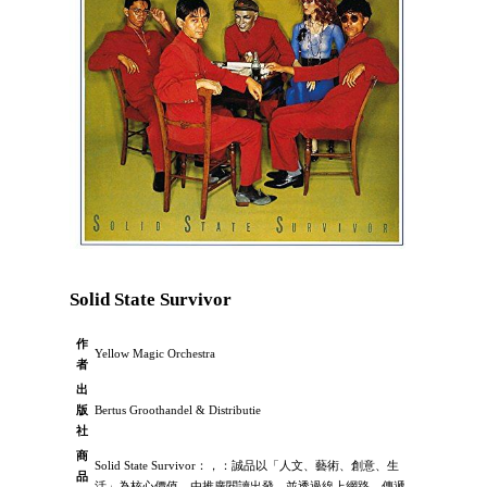
Solid State Survivor
作
Yellow Magic Orchestra
者
出
版
Bertus Groothandel & Distributie
社
商
Solid State Survivor：，：誠品以「人文、藝術、創意、生
品
活」為核心價值，由推廣閱讀出發，並透過線上網路，傳遞