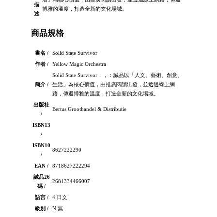
描
博雅的溫度，打造全新的文化場域。
述
商品規格
書名 /
Solid State Survivor
作者 /
Yellow Magic Orchestra
Solid State Survivor：，：誠品以「人文、藝術、創意、
簡介 /
生活」為核心價值，由推廣閱讀出發，並透過線上網
路，傳遞博雅的溫度，打造全新的文化場域。
出版社
Bertus Groothandel & Distributie
/
ISBN13
/
ISBN10
8627222290
/
EAN /
8718627222294
誠品26
2681334466007
碼 /
語言 /
4:日文
級別 /
N:無