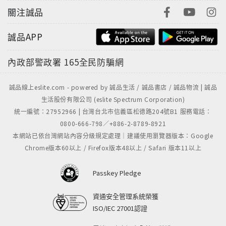
關注誠品
誠品APP
內政部警政署
165全民防騙網
誠品線上eslite.com - powered by 誠品生活 / 誠品書店 / 誠品物流 | 誠品
生活股份有限公司 (eslite Spectrum Corporation)
統一編號：27952966 | 台灣台北市信義區松德路204號B1 服務電話：
0800-666-798／+886-2-8789-8921
本網站已依台灣網站內容分級規定處理｜建議使用瀏覽器版本：Google
Chrome版本60以上 / Firefox版本48以上 / Safari 版本11以上
Passkey Pledge
資通安全管理系統榮獲
ISO/IEC 27001認證