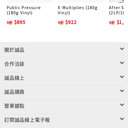
Public Pressure
X-Multiplies (180g
After Se
(180g Vinyl)
Vinyl)
(2LP/180
$895
$922
$1,0
9折
9折
9折
關於誠品
合作洽談
誠品線上
誠品通路
營業據點
訂閱誠品線上電子報