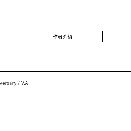
作者介紹
ersary / V.A