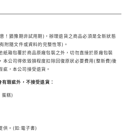
注意！猶豫期非試用期)，辦理退貨之商品必須是全新狀態
有附隨文件或資料的完整性等)。
他紙箱包覆於商品原廠包裝之外，切勿直接於原廠包裝
本公司得依毀損程度扣除回復原狀必要費用(整新費)後
瑕疵，本公司接受退貨。
身有瑕疵外，不接受退貨：
蛋糕)
供。(如:電子書)