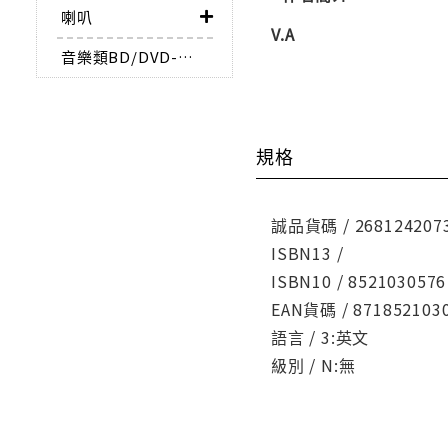
喇叭
V.A
音樂類BD/DVD-AUDIO
規格
誠品貨碼 / 268124207
ISBN13 /
ISBN10 / 8521030576
EAN貨碼 / 871852103
語言 / 3:英文
級別 / N:無