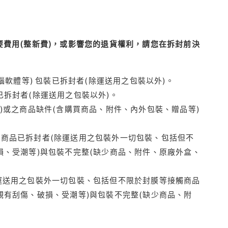
費用(整新費)，或影響您的退貨權利，請您在拆封前決
腦軟體等) 包裝已拆封者(除運送用之包裝以外)。
拆封者(除運送用之包裝以外)。
)或之商品缺件(含購買商品、附件、內外包裝、贈品等)
商品已拆封者(除運送用之包裝外一切包裝、包括但不
損、受潮等)與包裝不完整(缺少商品、附件、原廠外盒、
運送用之包裝外一切包裝、包括但不限於封膜等接觸商品
觀有刮傷、破損、受潮等)與包裝不完整(缺少商品、附