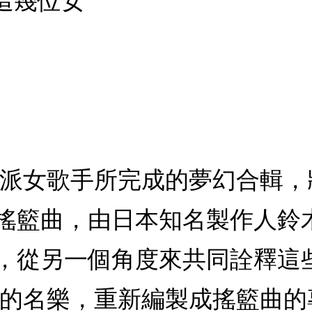
這幾位女
實力派女歌手所完成的夢幻合輯
搖籃曲，由日本知名製作人鈴
，從另一個角度來共同詮釋這
來的名樂，重新編製成搖籃曲