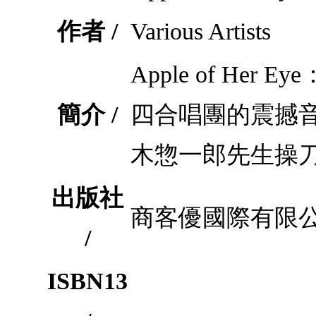
作者 /
Various Artists
Apple of H
簡介 /
四合唱團的震撼
木惣一郎先生操
出版社
商客優國際有限
/
ISBN13