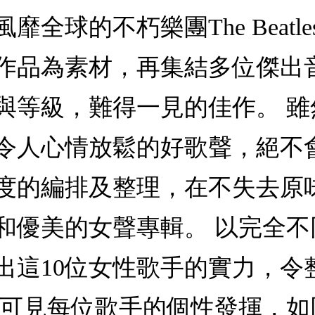
全球的不朽樂團The Beatle
作品為素材，再集結多位傑出
與等級，難得一見的佳作。 
令人心情放鬆的好歌聲，絕不
度的編排及整理，在不失去原
和優美的女聲專輯。 以完全
出這10位女性歌手的實力，令
仍可見每位歌手的個性發揮，