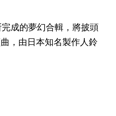
女歌手所完成的夢幻合輯，將披頭
籃曲，由日本知名製作人鈴