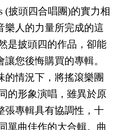
s (披頭四合唱團)的實力相
音樂人的力量所完成的這
雖然是披頭四的作品，卻能
會讓您後悔購買的專輯。
味的情況下，將搖滾樂團
不同的形象演唱，雖異於原
整張專輯具有協調性，十
如同單曲佳作的大合輯。曲