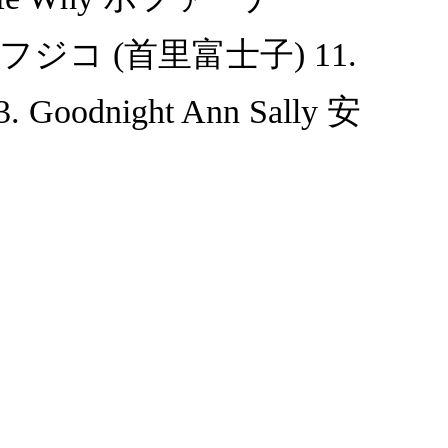
ie 首里フジコ (首里富士子) 11.
Goodnight Ann Sally 安