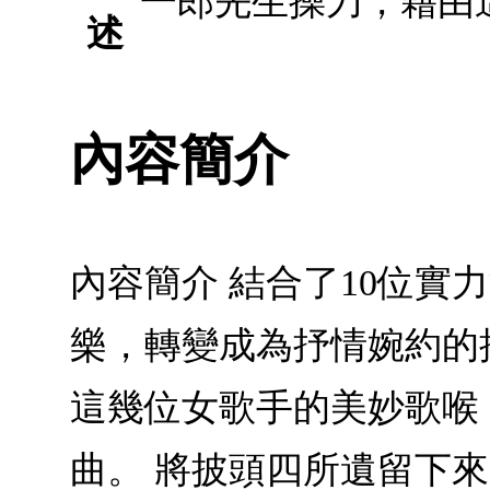
一郎先生操刀，藉由
述
內容簡介
內容簡介 結合了10位
樂，轉變成為抒情婉約的
這幾位女歌手的美妙歌喉
曲。 將披頭四所遺留下