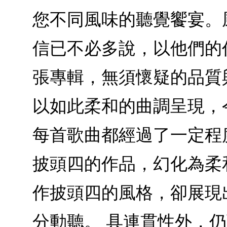
您不同風味的聽覺饗宴。風靡
信已不必多說，以他們的
張專輯，無須懷疑的品質
以如此柔和的曲調呈現，
每首歌曲都經過了一定程
披頭四的作品，幻化為柔
作披頭四的風格，卻展現
分動聽。 具連貫性外，