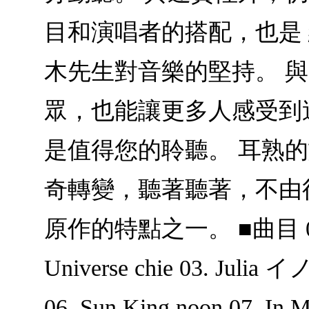
目和演唱者的搭配，也是
木先生對音樂的堅持。 
眾，也能讓更多人感受到
是值得您的聆聽。 耳熟
奇轉變，聽著聽著，不由
原作的特點之一。 ■曲目 01. He
Universe chie 03. Julia
06. Sun King noon 07