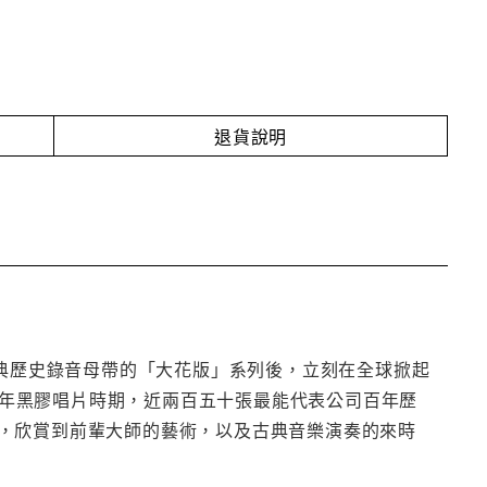
退貨說明
經典歷史錄音母帶的「大花版」系列後，立刻在全球掀起
86年黑膠唱片時期，近兩百五十張最能代表公司百年歷
，欣賞到前輩大師的藝術，以及古典音樂演奏的來時