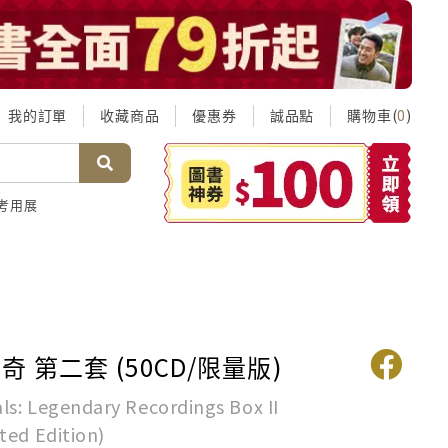
我的訂單
收藏商品
優惠券
誠品點
購物車(
)
0
考用展
 第二套 (50CD/限量版)
ls: Legendary Recordings Box II
ted Edition)