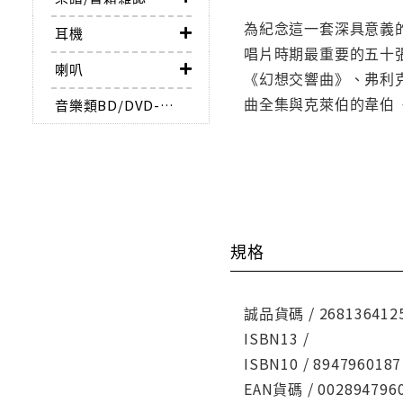
為紀念這一套深具意義的
耳機
唱片時期最重要的五十
喇叭
《幻想交響曲》、弗利
曲全集與克萊伯的韋伯
音樂類BD/DVD-AUDIO
規格
誠品貨碼 / 268136412
ISBN13 /
ISBN10 / 8947960187
EAN貨碼 / 002894796