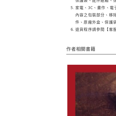
保護袋、配件紙箱、
家電、3C、畫作、
內容之包裝部分、移除
件、原廠外盒、保護
退貨程序請參閱【客
作者相關書籍