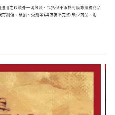
運送用之包裝外一切包裝、包括但不限於封膜等接觸商品
觀有刮傷、破損、受潮等)與包裝不完整(缺少商品、附
85折