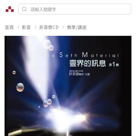
首頁
影音
非音樂CD
教學/講座