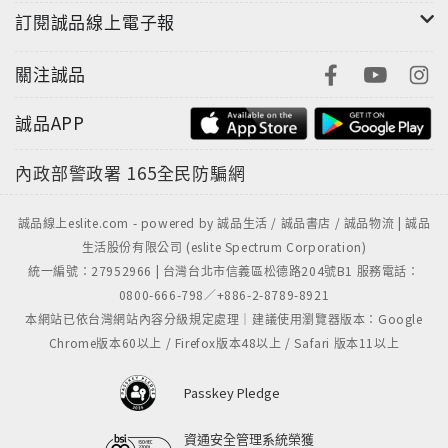
訂閱誠品線上電子報
關注誠品
誠品APP
內政部警政署
165全民防騙網
誠品線上eslite.com - powered by 誠品生活 / 誠品書店 / 誠品物流 | 誠品
生活股份有限公司 (eslite Spectrum Corporation)
統一編號：27952966 | 台灣台北市信義區松德路204號B1 服務電話：
0800-666-798／+886-2-8789-8921
本網站已依台灣網站內容分級規定處理｜建議使用瀏覽器版本：Google
Chrome版本60以上 / Firefox版本48以上 / Safari 版本11以上
Passkey Pledge
資通安全管理系統榮獲