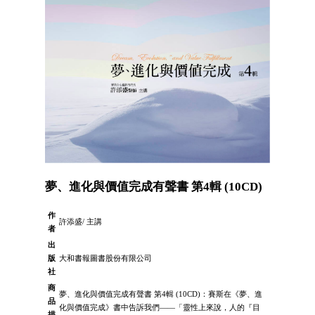
夢、進化與價值完成有聲書 第4輯 (10CD)
作
許添盛/ 主講
者
出
版
大和書報圖書股份有限公司
社
商
夢、進化與價值完成有聲書 第4輯 (10CD)：賽斯在《夢、進
品
化與價值完成》書中告訴我們――「靈性上來說，人的『目
描